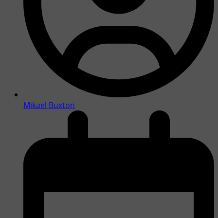
Mikael Buxton