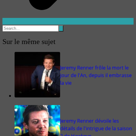
Sur le même sujet
Jeremy Renner frôle la mort le
jour de l'An, depuis il embrasse
la vie
Jeremy Renner dévoile les
détails de l'intrigue de la saison
2 de Hawkeye