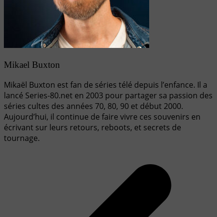
Mikael Buxton
Mikaël Buxton est fan de séries télé depuis l’enfance. Il a
lancé Series-80.net en 2003 pour partager sa passion des
séries cultes des années 70, 80, 90 et début 2000.
Aujourd’hui, il continue de faire vivre ces souvenirs en
écrivant sur leurs retours, reboots, et secrets de
tournage.
Navigation
de
l’article