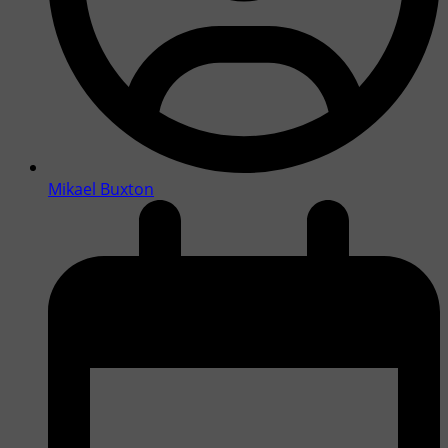
Mikael Buxton