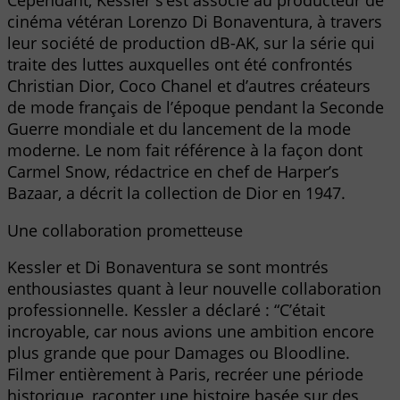
Cependant, Kessler s’est associé au producteur de
cinéma vétéran Lorenzo Di Bonaventura, à travers
leur société de production dB-AK, sur la série qui
traite des luttes auxquelles ont été confrontés
Christian Dior, Coco Chanel et d’autres créateurs
de mode français de l’époque pendant la Seconde
Guerre mondiale et du lancement de la mode
moderne. Le nom fait référence à la façon dont
Carmel Snow, rédactrice en chef de Harper’s
Bazaar, a décrit la collection de Dior en 1947.
Une collaboration prometteuse
Kessler et Di Bonaventura se sont montrés
enthousiastes quant à leur nouvelle collaboration
professionnelle. Kessler a déclaré : “C’était
incroyable, car nous avions une ambition encore
plus grande que pour Damages ou Bloodline.
Filmer entièrement à Paris, recréer une période
historique, raconter une histoire basée sur des