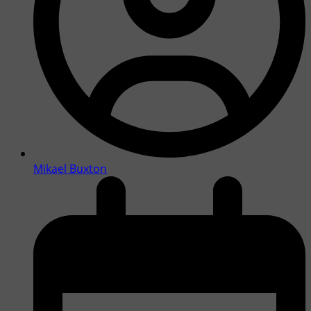
Mikael Buxton