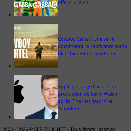
officielle et ce…
Cowboy Cartel : Une série
documentaire captivante sur le
blanchiment d'argent dans…
Apple prolonge l'accord de
production de Kevin Walsh
après 'The Instigators' et
'Napoleon'
2003 – 2026 © SERIES-80.NET – Tous droits réservés