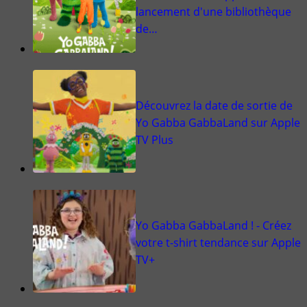
lancement d'une bibliothèque
de…
Découvrez la date de sortie de
Yo Gabba GabbaLand sur Apple
TV Plus
Yo Gabba GabbaLand ! - Créez
votre t-shirt tendance sur Apple
TV+