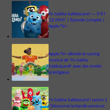
Yo Gabba GabbaLand ! — S1E1
"LE PAYS" | Épisode Complet |
Apple TV+
Apple TV+ dévoile le casting
musical de 'Yo Gabba
GabbaLand!' avec des invités
prestigieux
Yo Gabba GabbaLand ! saison 2
: Découvrez la bande-annonce