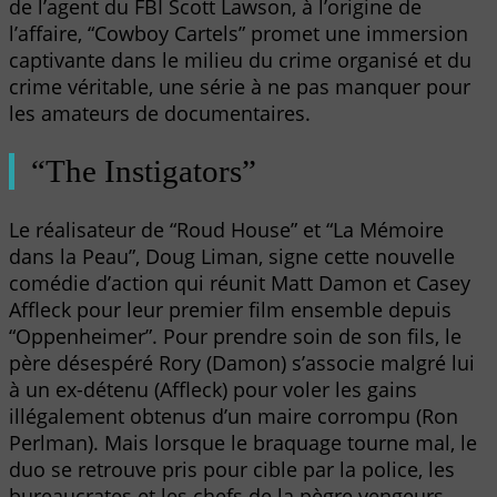
de l’agent du FBI Scott Lawson, à l’origine de
l’affaire, “Cowboy Cartels” promet une immersion
captivante dans le milieu du crime organisé et du
crime véritable, une série à ne pas manquer pour
les amateurs de documentaires.
“The Instigators”
Le réalisateur de “Roud House” et “La Mémoire
dans la Peau”, Doug Liman, signe cette nouvelle
comédie d’action qui réunit Matt Damon et Casey
Affleck pour leur premier film ensemble depuis
“Oppenheimer”. Pour prendre soin de son fils, le
père désespéré Rory (Damon) s’associe malgré lui
à un ex-détenu (Affleck) pour voler les gains
illégalement obtenus d’un maire corrompu (Ron
Perlman). Mais lorsque le braquage tourne mal, le
duo se retrouve pris pour cible par la police, les
bureaucrates et les chefs de la pègre vengeurs.