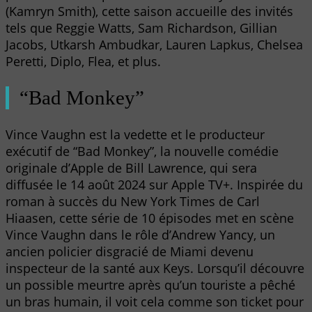
(Kamryn Smith), cette saison accueille des invités
tels que Reggie Watts, Sam Richardson, Gillian
Jacobs, Utkarsh Ambudkar, Lauren Lapkus, Chelsea
Peretti, Diplo, Flea, et plus.
“Bad Monkey”
Vince Vaughn est la vedette et le producteur
exécutif de “Bad Monkey”, la nouvelle comédie
originale d’Apple de Bill Lawrence, qui sera
diffusée le 14 août 2024 sur Apple TV+. Inspirée du
roman à succès du New York Times de Carl
Hiaasen, cette série de 10 épisodes met en scène
Vince Vaughn dans le rôle d’Andrew Yancy, un
ancien policier disgracié de Miami devenu
inspecteur de la santé aux Keys. Lorsqu’il découvre
un possible meurtre après qu’un touriste a pêché
un bras humain, il voit cela comme son ticket pour