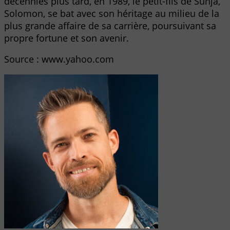
décennies plus tard, en 1989, le petit-fils de Sunja,
Solomon, se bat avec son héritage au milieu de la
plus grande affaire de sa carrière, poursuivant sa
propre fortune et son avenir.
Source : www.yahoo.com