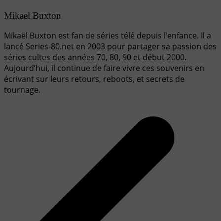
Mikael Buxton
Mikaël Buxton est fan de séries télé depuis l’enfance. Il a
lancé Series-80.net en 2003 pour partager sa passion des
séries cultes des années 70, 80, 90 et début 2000.
Aujourd’hui, il continue de faire vivre ces souvenirs en
écrivant sur leurs retours, reboots, et secrets de
tournage.
Navigation
de
l’article