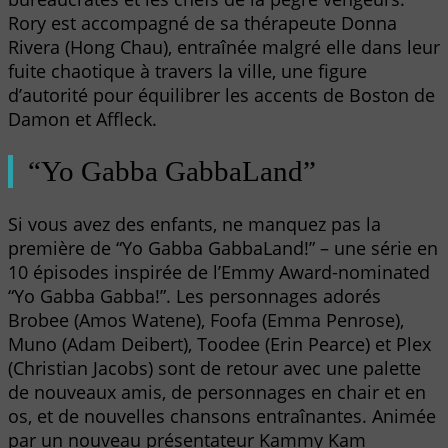
Rory est accompagné de sa thérapeute Donna
Rivera (Hong Chau), entraînée malgré elle dans leur
fuite chaotique à travers la ville, une figure
d’autorité pour équilibrer les accents de Boston de
Damon et Affleck.
“Yo Gabba GabbaLand”
Si vous avez des enfants, ne manquez pas la
première de “Yo Gabba GabbaLand!” – une série en
10 épisodes inspirée de l’Emmy Award-nominated
“Yo Gabba Gabba!”. Les personnages adorés
Brobee (Amos Watene), Foofa (Emma Penrose),
Muno (Adam Deibert), Toodee (Erin Pearce) et Plex
(Christian Jacobs) sont de retour avec une palette
de nouveaux amis, de personnages en chair et en
os, et de nouvelles chansons entraînantes. Animée
par un nouveau présentateur Kammy Kam