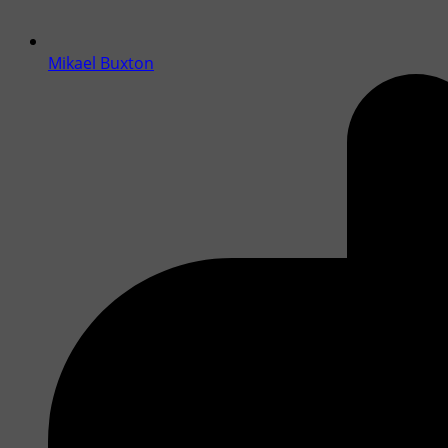
Mikael Buxton