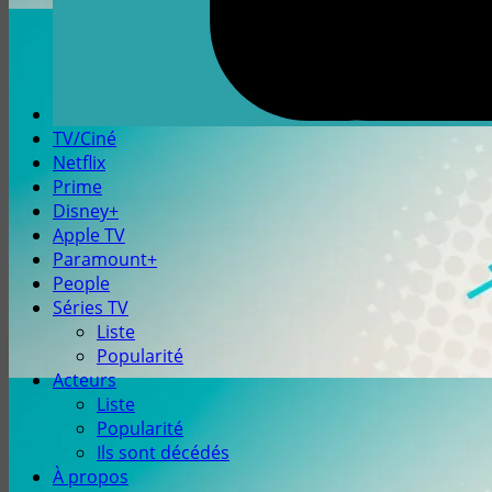
TV/Ciné
Netflix
Prime
Disney+
Apple TV
Paramount+
People
Séries TV
Liste
Popularité
Acteurs
Liste
Popularité
Ils sont décédés
À propos