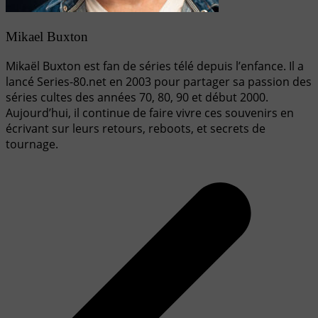
Mikael Buxton
Mikaël Buxton est fan de séries télé depuis l’enfance. Il a
lancé Series-80.net en 2003 pour partager sa passion des
séries cultes des années 70, 80, 90 et début 2000.
Aujourd’hui, il continue de faire vivre ces souvenirs en
écrivant sur leurs retours, reboots, et secrets de
tournage.
Navigation
de
l’article