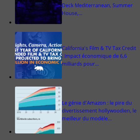
Deck Mediterranean, Summer
House,…
California's Film & TV Tax Credit
: Impact économique de 6,6
milliards pour…
Le génie d'Amazon : le pire du
divertissement hollywoodien, le
meilleur du modèle…