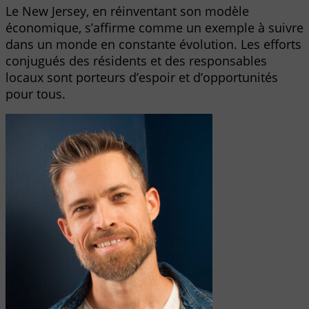
Le New Jersey, en réinventant son modèle
économique, s’affirme comme un exemple à suivre
dans un monde en constante évolution. Les efforts
conjugués des résidents et des responsables
locaux sont porteurs d’espoir et d’opportunités
pour tous.