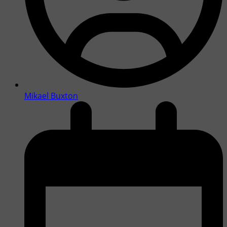
Mikael Buxton