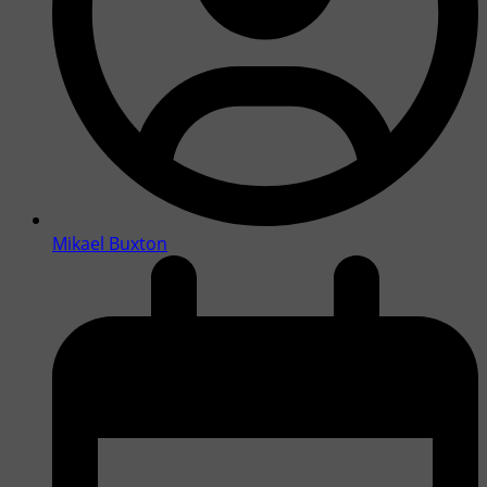
Mikael Buxton