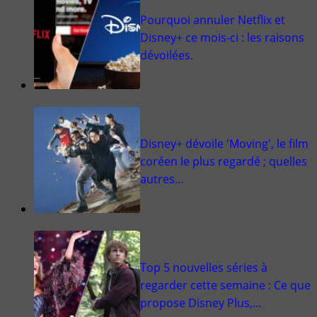
Pourquoi annuler Netflix et
Disney+ ce mois-ci : les raisons
dévoilées.
Disney+ dévoile 'Moving', le film
coréen le plus regardé ; quelles
autres…
Top 5 nouvelles séries à
regarder cette semaine : Ce que
propose Disney Plus,…