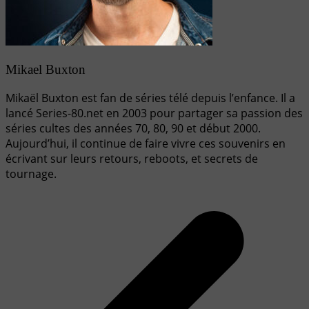
Mikael Buxton
Mikaël Buxton est fan de séries télé depuis l’enfance. Il a
lancé Series-80.net en 2003 pour partager sa passion des
séries cultes des années 70, 80, 90 et début 2000.
Aujourd’hui, il continue de faire vivre ces souvenirs en
écrivant sur leurs retours, reboots, et secrets de
tournage.
Navigation
de
l’article