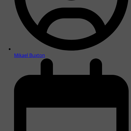
Mikael Buxton