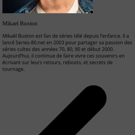
Mikael Buxton
Mikaël Buxton est fan de séries télé depuis l’enfance. Il a
lancé Series-80.net en 2003 pour partager sa passion des
séries cultes des années 70, 80, 90 et début 2000.
Aujourd’hui, il continue de faire vivre ces souvenirs en
écrivant sur leurs retours, reboots, et secrets de
tournage.
Navigation
de
l’article