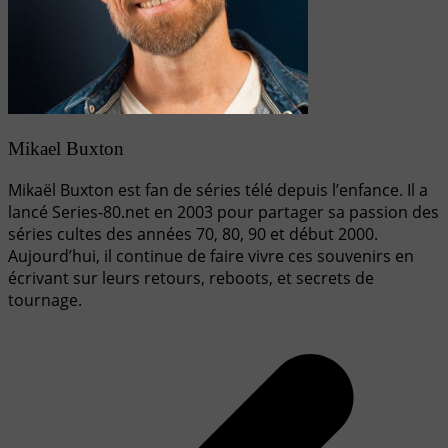
Mikael Buxton
Mikaël Buxton est fan de séries télé depuis l’enfance. Il a
lancé Series-80.net en 2003 pour partager sa passion des
séries cultes des années 70, 80, 90 et début 2000.
Aujourd’hui, il continue de faire vivre ces souvenirs en
écrivant sur leurs retours, reboots, et secrets de
tournage.
Navigation
de
l’article