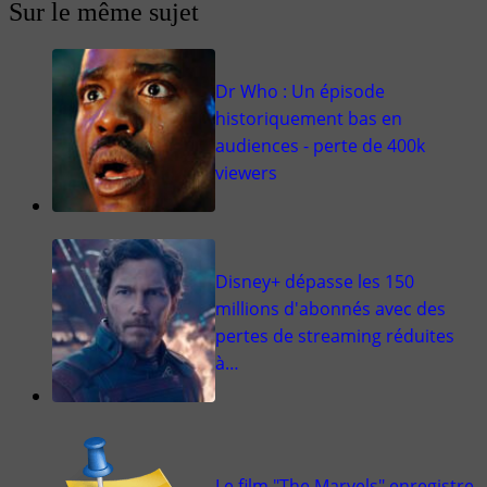
Sur le même sujet
Dr Who : Un épisode
historiquement bas en
audiences - perte de 400k
viewers
Disney+ dépasse les 150
millions d'abonnés avec des
pertes de streaming réduites
à…
Le film "The Marvels" enregistre