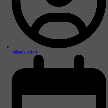
Mikael Buxton