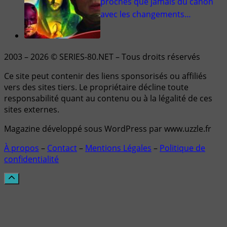
proches que jamais du canon
avec les changements…
2003 – 2026 © SERIES-80.NET – Tous droits réservés
Ce site peut contenir des liens sponsorisés ou affiliés
vers des sites tiers. Le propriétaire décline toute
responsabilité quant au contenu ou à la légalité de ces
sites externes.
Magazine développé sous WordPress par www.uzzle.fr
À propos
–
Contact
–
Mentions Légales
–
Politique de
confidentialité