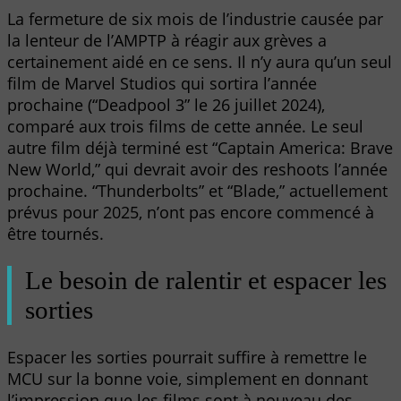
La fermeture de six mois de l’industrie causée par
la lenteur de l’AMPTP à réagir aux grèves a
certainement aidé en ce sens. Il n’y aura qu’un seul
film de Marvel Studios qui sortira l’année
prochaine (“Deadpool 3” le 26 juillet 2024),
comparé aux trois films de cette année. Le seul
autre film déjà terminé est “Captain America: Brave
New World,” qui devrait avoir des reshoots l’année
prochaine. “Thunderbolts” et “Blade,” actuellement
prévus pour 2025, n’ont pas encore commencé à
être tournés.
Le besoin de ralentir et espacer les
sorties
Espacer les sorties pourrait suffire à remettre le
MCU sur la bonne voie, simplement en donnant
l’impression que les films sont à nouveau des