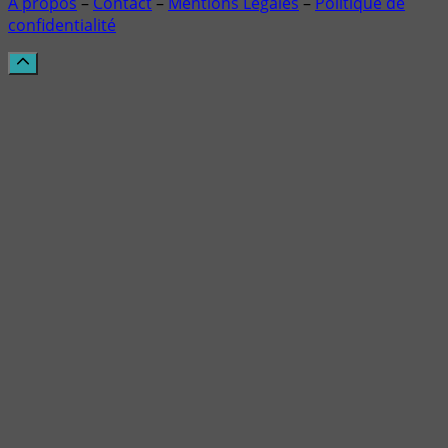
À propos
–
Contact
–
Mentions Légales
–
Politique de
confidentialité