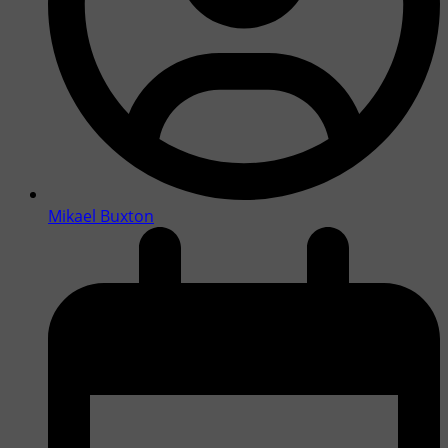
Mikael Buxton