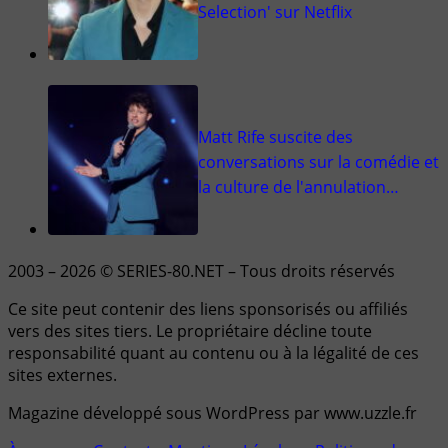
Selection' sur Netflix
Matt Rife suscite des
conversations sur la comédie et
la culture de l'annulation…
2003 – 2026 © SERIES-80.NET – Tous droits réservés
Ce site peut contenir des liens sponsorisés ou affiliés
vers des sites tiers. Le propriétaire décline toute
responsabilité quant au contenu ou à la légalité de ces
sites externes.
Magazine développé sous WordPress par www.uzzle.fr