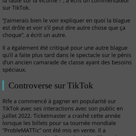
la faute sur la victime ?”, a écrit un commentateur
sur TikTok.
“J’aimerais bien le voir expliquer en quoi la blague
est drôle et voir s’il peut dire autre chose que ça
choque”, a écrit un autre.
Il a également été critiqué pour une autre blague
qu’il a faite plus tard dans le spectacle sur le pénis
d’un ancien camarade de classe ayant des besoins
spéciaux.
Controverse sur TikTok
Rife a commencé à gagner en popularité sur
TikTok avec ses interactions avec son public en
juillet 2022. Ticketmaster a crashé cette année
lorsque les billets pour sa tournée mondiale
“ProbleMATTic” ont été mis en vente. Il a