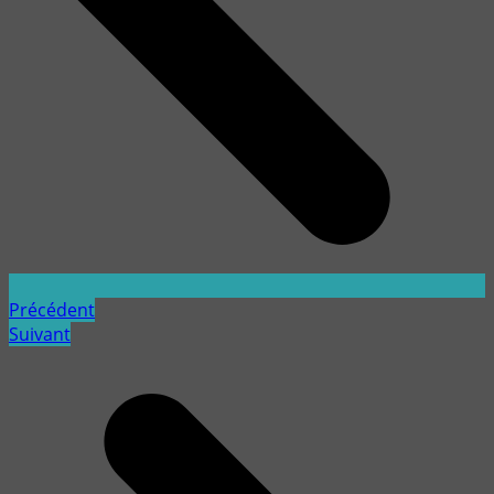
Précédent
Suivant