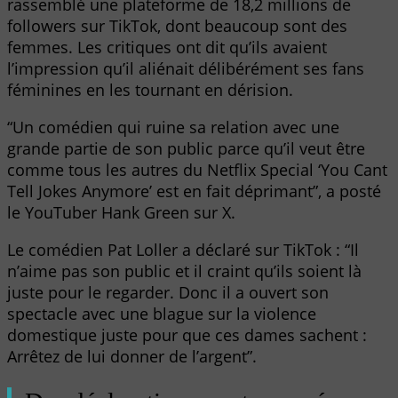
rassemblé une plateforme de 18,2 millions de
followers sur TikTok, dont beaucoup sont des
femmes. Les critiques ont dit qu’ils avaient
l’impression qu’il aliénait délibérément ses fans
féminines en les tournant en dérision.
“Un comédien qui ruine sa relation avec une
grande partie de son public parce qu’il veut être
comme tous les autres du Netflix Special ‘You Cant
Tell Jokes Anymore’ est en fait déprimant”, a posté
le YouTuber Hank Green sur X.
Le comédien Pat Loller a déclaré sur TikTok : “Il
n’aime pas son public et il craint qu’ils soient là
juste pour le regarder. Donc il a ouvert son
spectacle avec une blague sur la violence
domestique juste pour que ces dames sachent :
Arrêtez de lui donner de l’argent”.