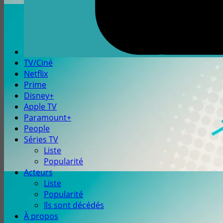
TV/Ciné
Netflix
Prime
Disney+
Apple TV
Paramount+
People
Séries TV
Liste
Popularité
Acteurs
Liste
Popularité
Ils sont décédés
À propos