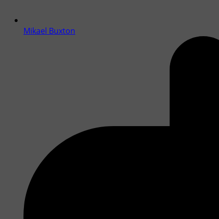
Mikael Buxton