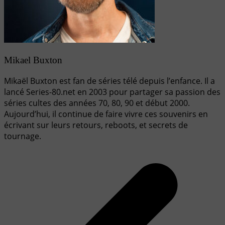
Mikael Buxton
Mikaël Buxton est fan de séries télé depuis l’enfance. Il a
lancé Series-80.net en 2003 pour partager sa passion des
séries cultes des années 70, 80, 90 et début 2000.
Aujourd’hui, il continue de faire vivre ces souvenirs en
écrivant sur leurs retours, reboots, et secrets de
tournage.
Navigation
de
l’article