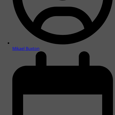
Mikael Buxton