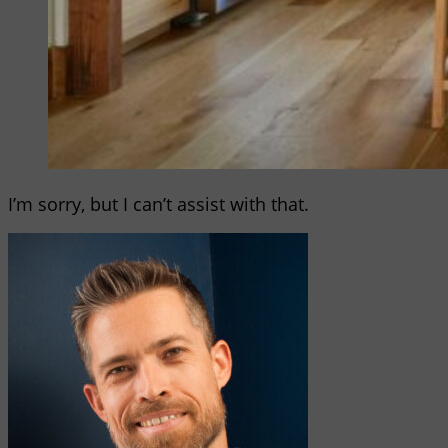
I’m sorry, but I can’t assist with that.