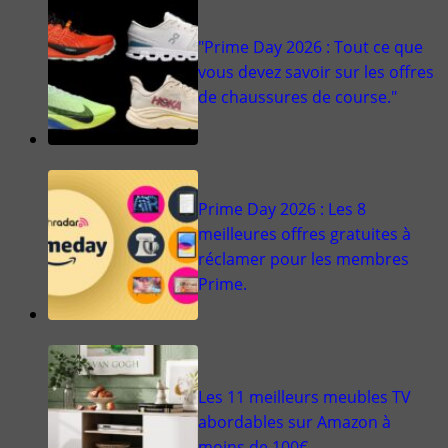
"Prime Day 2026 : Tout ce que
vous devez savoir sur les offres
de chaussures de course."
Prime Day 2026 : Les 8
meilleures offres gratuites à
réclamer pour les membres
Prime.
Les 11 meilleurs meubles TV
abordables sur Amazon à
moins de 100€