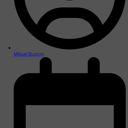
Mikael Buxton