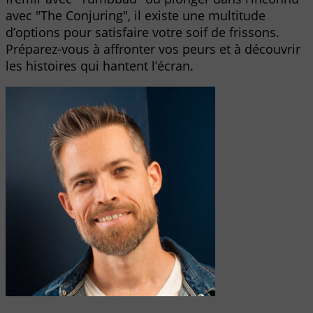
avec "The Conjuring", il existe une multitude
d’options pour satisfaire votre soif de frissons.
Préparez-vous à affronter vos peurs et à découvrir
les histoires qui hantent l’écran.