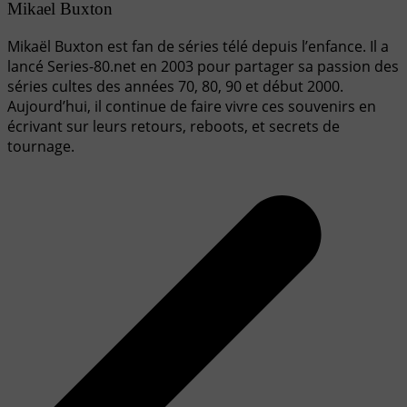
Mikael Buxton
Mikaël Buxton est fan de séries télé depuis l’enfance. Il a
lancé Series-80.net en 2003 pour partager sa passion des
séries cultes des années 70, 80, 90 et début 2000.
Aujourd’hui, il continue de faire vivre ces souvenirs en
écrivant sur leurs retours, reboots, et secrets de
tournage.
Navigation
de
l’article