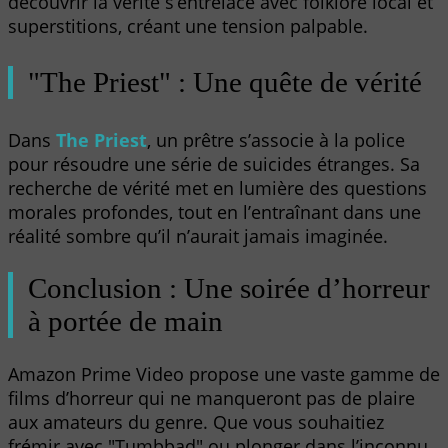
découvrir la vérité s’entrelace avec folklore local et
superstitions, créant une tension palpable.
"The Priest" : Une quête de vérité
Dans
The Priest
, un prêtre s’associe à la police
pour résoudre une série de suicides étranges. Sa
recherche de vérité met en lumière des questions
morales profondes, tout en l’entraînant dans une
réalité sombre qu’il n’aurait jamais imaginée.
Conclusion : Une soirée d’horreur
à portée de main
Amazon Prime Video propose une vaste gamme de
films d’horreur qui ne manqueront pas de plaire
aux amateurs du genre. Que vous souhaitiez
frémir avec "Tumbbad" ou plonger dans l’inconnu