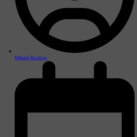
Mikael Buxton