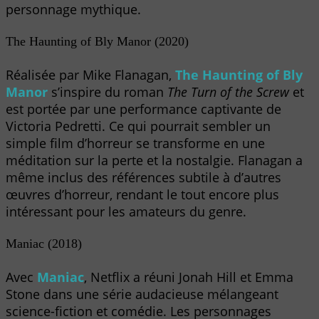
personnage mythique.
The Haunting of Bly Manor (2020)
Réalisée par Mike Flanagan,
The Haunting of Bly
Manor
s’inspire du roman
The Turn of the Screw
et
est portée par une performance captivante de
Victoria Pedretti. Ce qui pourrait sembler un
simple film d’horreur se transforme en une
méditation sur la perte et la nostalgie. Flanagan a
même inclus des références subtile à d’autres
œuvres d’horreur, rendant le tout encore plus
intéressant pour les amateurs du genre.
Maniac (2018)
Avec
Maniac
, Netflix a réuni Jonah Hill et Emma
Stone dans une série audacieuse mélangeant
science-fiction et comédie. Les personnages