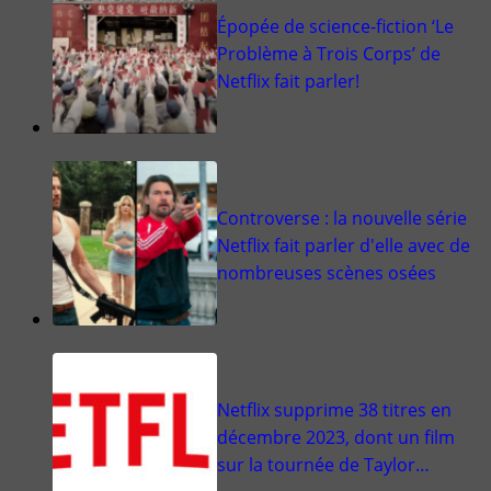
Épopée de science-fiction ‘Le
Problème à Trois Corps’ de
Netflix fait parler!
Controverse : la nouvelle série
Netflix fait parler d'elle avec de
nombreuses scènes osées
Netflix supprime 38 titres en
décembre 2023, dont un film
sur la tournée de Taylor…