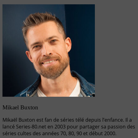
Mikael Buxton
Mikaël Buxton est fan de séries télé depuis l’enfance. Il a
lancé Series-80.net en 2003 pour partager sa passion des
séries cultes des années 70, 80, 90 et début 2000.