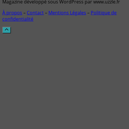
Magazine développé sous WordPress par www.uzzle.fr
À propos
–
Contact
–
Mentions Légales
–
Politique de
confidentialité