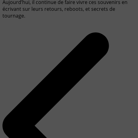
Aujourd’hui, il continue de faire vivre ces souvenirs en
écrivant sur leurs retours, reboots, et secrets de
tournage.
Navigation
de
l’article