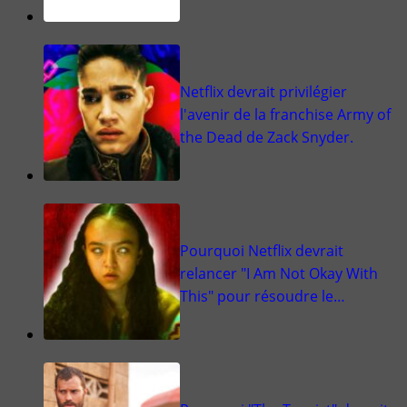
Netflix devrait privilégier
l'avenir de la franchise Army of
the Dead de Zack Snyder.
Pourquoi Netflix devrait
relancer "I Am Not Okay With
This" pour résoudre le…