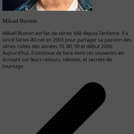
Mikael Buxton
Mikaël Buxton est fan de séries télé depuis l’enfance. Il a
lancé Series-80.net en 2003 pour partager sa passion des
séries cultes des années 70, 80, 90 et début 2000.
Aujourd’hui, il continue de faire vivre ces souvenirs en
écrivant sur leurs retours, reboots, et secrets de
tournage.
Navigation
de
l’article