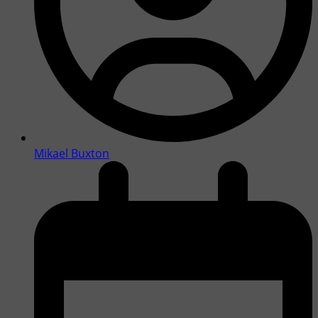
Mikael Buxton