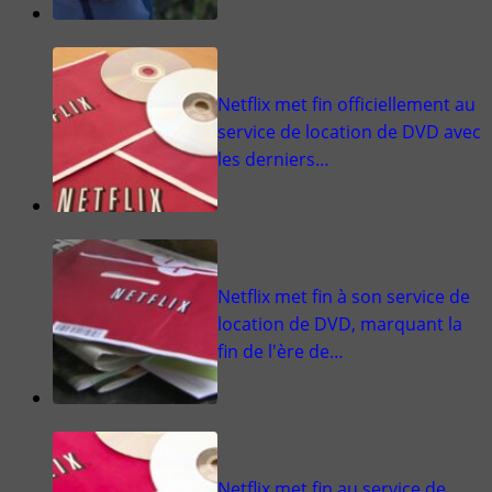
Netflix met fin officiellement au
service de location de DVD avec
les derniers…
Netflix met fin à son service de
location de DVD, marquant la
fin de l'ère de…
Netflix met fin au service de