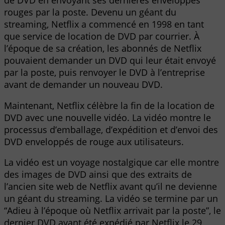
de DVD en envoyant ses dernières enveloppes
rouges par la poste. Devenu un géant du
streaming, Netflix a commencé en 1998 en tant
que service de location de DVD par courrier. À
l’époque de sa création, les abonnés de Netflix
pouvaient demander un DVD qui leur était envoyé
par la poste, puis renvoyer le DVD à l’entreprise
avant de demander un nouveau DVD.
Maintenant, Netflix célèbre la fin de la location de
DVD avec une nouvelle vidéo. La vidéo montre le
processus d’emballage, d’expédition et d’envoi des
DVD enveloppés de rouge aux utilisateurs.
La vidéo est un voyage nostalgique car elle montre
des images de DVD ainsi que des extraits de
l’ancien site web de Netflix avant qu’il ne devienne
un géant du streaming. La vidéo se termine par un
“Adieu à l’époque où Netflix arrivait par la poste”, le
dernier DVD ayant été expédié par Netflix le 29