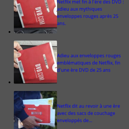
Netflix met fin à l'ère des DVD :
adieu aux mythiques
enveloppes rouges après 25
ans.
Adieu aux enveloppes rouges
emblématiques de Netflix, fin
d'une ère DVD de 25 ans
Netflix dit au revoir à une ère
avec des sacs de couchage
enveloppés de…