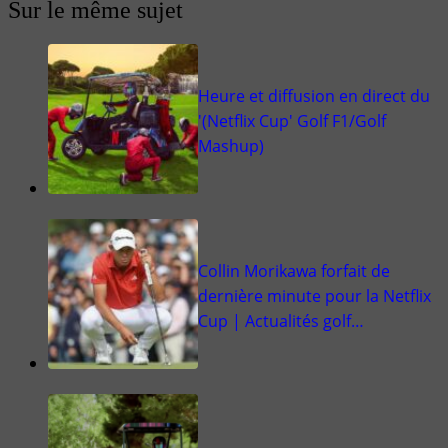
Sur le même sujet
Heure et diffusion en direct du
'(Netflix Cup' Golf F1/Golf
Mashup)
Collin Morikawa forfait de
dernière minute pour la Netflix
Cup | Actualités golf…