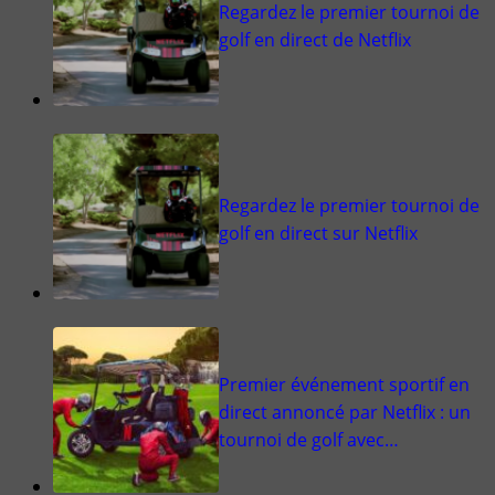
Regardez le premier tournoi de
golf en direct de Netflix
Regardez le premier tournoi de
golf en direct sur Netflix
Premier événement sportif en
direct annoncé par Netflix : un
tournoi de golf avec…