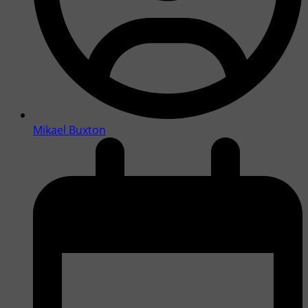
Mikael Buxton