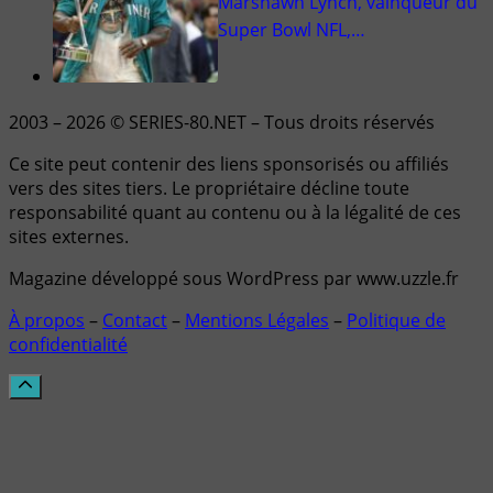
Marshawn Lynch, vainqueur du
Super Bowl NFL,…
2003 – 2026 © SERIES-80.NET – Tous droits réservés
Ce site peut contenir des liens sponsorisés ou affiliés
vers des sites tiers. Le propriétaire décline toute
responsabilité quant au contenu ou à la légalité de ces
sites externes.
Magazine développé sous WordPress par www.uzzle.fr
À propos
–
Contact
–
Mentions Légales
–
Politique de
confidentialité