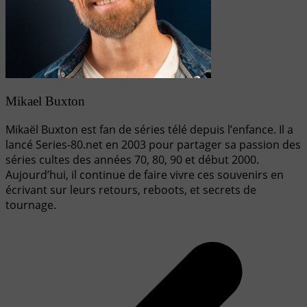
Mikael Buxton
Mikaël Buxton est fan de séries télé depuis l’enfance. Il a
lancé Series-80.net en 2003 pour partager sa passion des
séries cultes des années 70, 80, 90 et début 2000.
Aujourd’hui, il continue de faire vivre ces souvenirs en
écrivant sur leurs retours, reboots, et secrets de
tournage.
Navigation
de
l’article