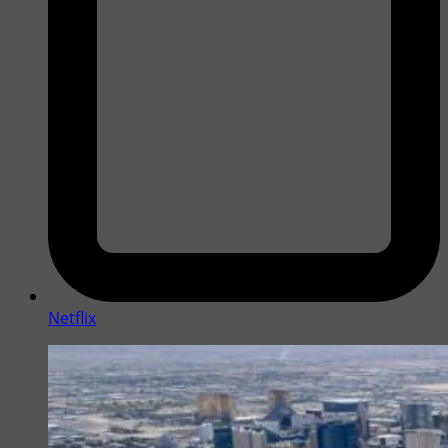
Netflix