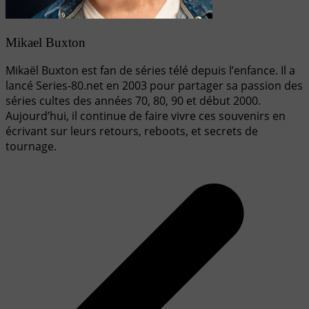
Mikael Buxton
Mikaël Buxton est fan de séries télé depuis l’enfance. Il a
lancé Series-80.net en 2003 pour partager sa passion des
séries cultes des années 70, 80, 90 et début 2000.
Aujourd’hui, il continue de faire vivre ces souvenirs en
écrivant sur leurs retours, reboots, et secrets de
tournage.
Navigation
de
l’article