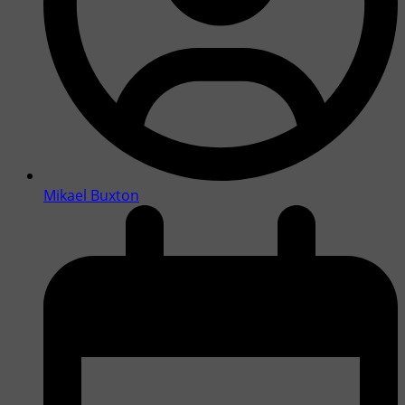
Mikael Buxton