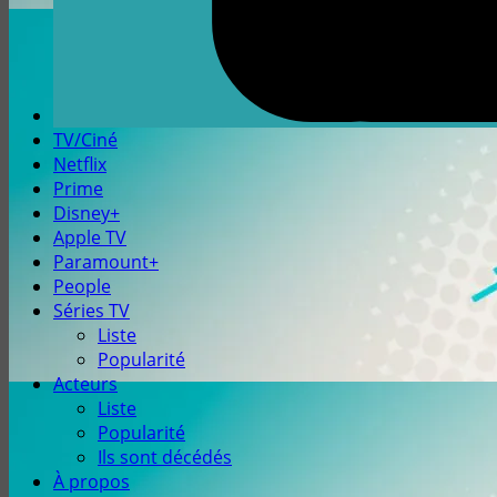
TV/Ciné
Netflix
Prime
Disney+
Apple TV
Paramount+
People
Séries TV
Liste
Popularité
Acteurs
Liste
Popularité
Ils sont décédés
À propos