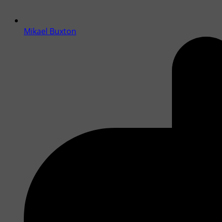
Mikael Buxton