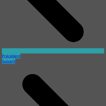
Précédent
Suivant