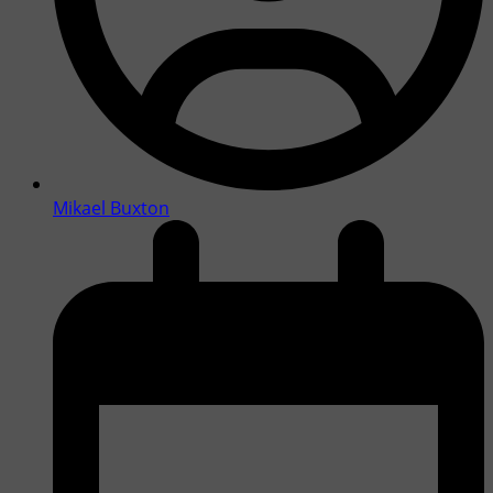
Mikael Buxton