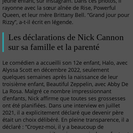
jeune enfant, sur Instagram. Dans ces photos, il
rayonne avec la sœur aînée de Rise, Powerful
Queen, et leur mère Brittany Bell. “Grand jour pour
Rizzy”, a-t-il écrit en légende.
Les déclarations de Nick Cannon
sur sa famille et la parenté
Le comédien a accueilli son 12e enfant, Halo, avec
Alyssa Scott en décembre 2022, seulement
quelques semaines après la naissance de leur
troisième enfant, Beautiful Zeppelin, avec Abby De
La Rosa. Malgré ce nombre impressionnant
d’enfants, Nick affirme que toutes ses grossesses
ont été planifiées. Dans une interview en juillet
2021, il a explicitement déclaré que devenir père
était un choix délibéré. En pleine transparence, il a
déclaré : “Croyez-moi, il y a beaucoup de