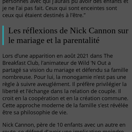
personnes avec qui j’aurais pu avoir des enfants et
je ne l’ai pas fait. Ceux qui sont enceintes sont
ceux qui étaient destinés à l’être.”
Les réflexions de Nick Cannon sur
le mariage et la parentalité
Lors d’une apparition en août 2021 dans The
Breakfast Club, l’animateur de Wild ‘N Out a
partagé sa vision du mariage et défendu sa famille
nombreuse. Pour lui, la monogamie n’est pas une
règle à suivre aveuglément. Il préfère privilégier la
liberté et l’échange dans la relation de couple. Il
croit en la coopération et en la création commune.
Cette approche moderne de la famille s’est révélée
être sa philosophie de vie.
Nick Cannon, père de 10 enfants avec un autre en
route, se défend d’avoir une implication moindre