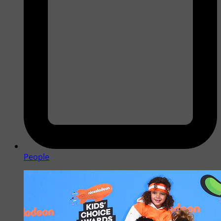
People