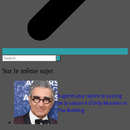
Sur le même sujet
Eugene Levy rejoint le casting
de la saison 4 d'Only Murders In
The Building