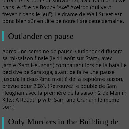
direct le 13 août sur Showtime), avec Damian Lewis
dans le rôle de Bobby “Axe” Axelrod (qui veut
“revenir dans le jeu”). Le drame de Wall Street est
donc bien sûr en tête de notre liste cette semaine.
Outlander en pause
Après une semaine de pause, Outlander diffusera
sa mi-saison finale (le 11 août sur Starz), avec
Jamie (Sam Heughan) combattant lors de la bataille
décisive de Saratoga, avant de faire une pause
jusqu’à la deuxième moitié de la septième saison,
prévue pour 2024. (Retrouvez le double de Sam
Heughan avec la première de la saison 2 de Men in
Kilts: A Roadtrip with Sam and Graham le même
soir.)
Only Murders in the Building de