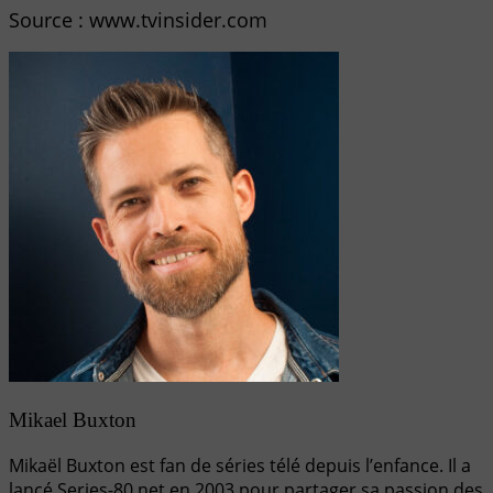
Source : www.tvinsider.com
Mikael Buxton
Mikaël Buxton est fan de séries télé depuis l’enfance. Il a
lancé Series-80.net en 2003 pour partager sa passion des