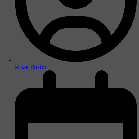
Mikael Buxton