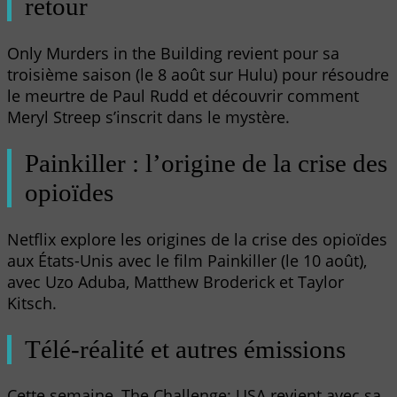
retour
Only Murders in the Building revient pour sa
troisième saison (le 8 août sur Hulu) pour résoudre
le meurtre de Paul Rudd et découvrir comment
Meryl Streep s’inscrit dans le mystère.
Painkiller : l’origine de la crise des
opioïdes
Netflix explore les origines de la crise des opioïdes
aux États-Unis avec le film Painkiller (le 10 août),
avec Uzo Aduba, Matthew Broderick et Taylor
Kitsch.
Télé-réalité et autres émissions
Cette semaine, The Challenge: USA revient avec sa