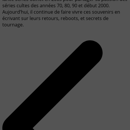
séries cultes des années 70, 80, 90 et début 2000.
Aujourd’hui, il continue de faire vivre ces souvenirs en
écrivant sur leurs retours, reboots, et secrets de
tournage.
Navigation
de
l’article