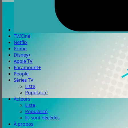
TV/Ciné
Netflix
Prime
Disney+
Apple TV
Paramount+
People
Séries TV
Liste
Popularité
Acteurs
Liste
Popularité
Ils sont décédés
À propos