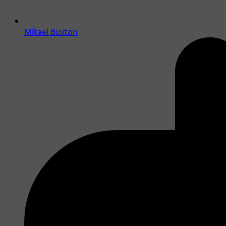
Mikael Buxton