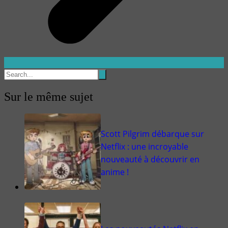
Sur le même sujet
Scott Pilgrim débarque sur
Netflix : une incroyable
nouveauté à découvrir en
anime !