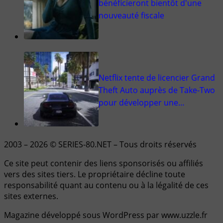
bénéficieront bientôt d'une
nouveauté fiscale
Netflix tente de licencier Grand
Theft Auto auprès de Take-Two
pour développer une…
2003 – 2026 © SERIES-80.NET – Tous droits réservés
Ce site peut contenir des liens sponsorisés ou affiliés
vers des sites tiers. Le propriétaire décline toute
responsabilité quant au contenu ou à la légalité de ces
sites externes.
Magazine développé sous WordPress par www.uzzle.fr