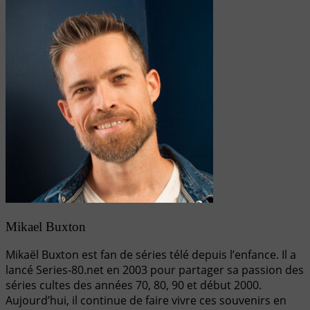
Mikael Buxton
Mikaël Buxton est fan de séries télé depuis l’enfance. Il a
lancé Series-80.net en 2003 pour partager sa passion des
séries cultes des années 70, 80, 90 et début 2000.
Aujourd’hui, il continue de faire vivre ces souvenirs en