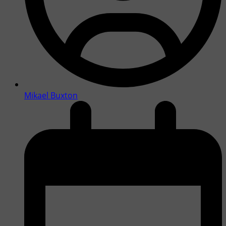
Mikael Buxton