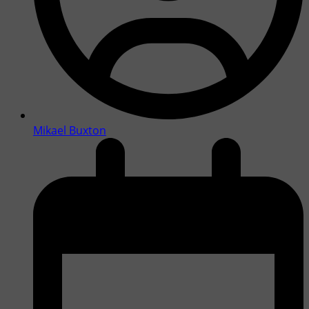
Mikael Buxton