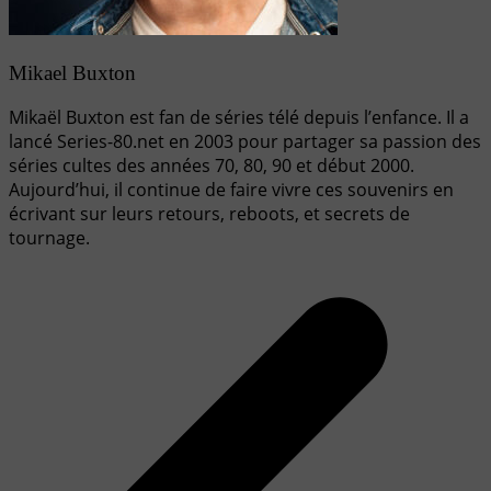
Mikael Buxton
Mikaël Buxton est fan de séries télé depuis l’enfance. Il a
lancé Series-80.net en 2003 pour partager sa passion des
séries cultes des années 70, 80, 90 et début 2000.
Aujourd’hui, il continue de faire vivre ces souvenirs en
écrivant sur leurs retours, reboots, et secrets de
tournage.
Navigation
de
l’article