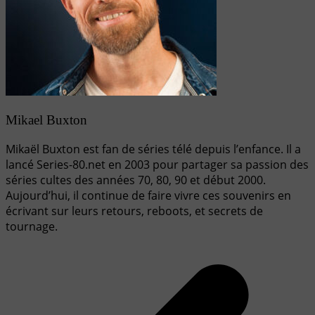
Mikael Buxton
Mikaël Buxton est fan de séries télé depuis l’enfance. Il a
lancé Series-80.net en 2003 pour partager sa passion des
séries cultes des années 70, 80, 90 et début 2000.
Aujourd’hui, il continue de faire vivre ces souvenirs en
écrivant sur leurs retours, reboots, et secrets de
tournage.
Navigation
de
l’article