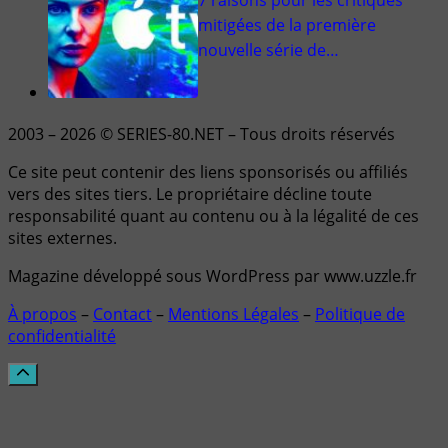
7 raisons pour les critiques
mitigées de la première
nouvelle série de…
2003 – 2026 © SERIES-80.NET – Tous droits réservés
Ce site peut contenir des liens sponsorisés ou affiliés
vers des sites tiers. Le propriétaire décline toute
responsabilité quant au contenu ou à la légalité de ces
sites externes.
Magazine développé sous WordPress par www.uzzle.fr
À propos
–
Contact
–
Mentions Légales
–
Politique de
confidentialité