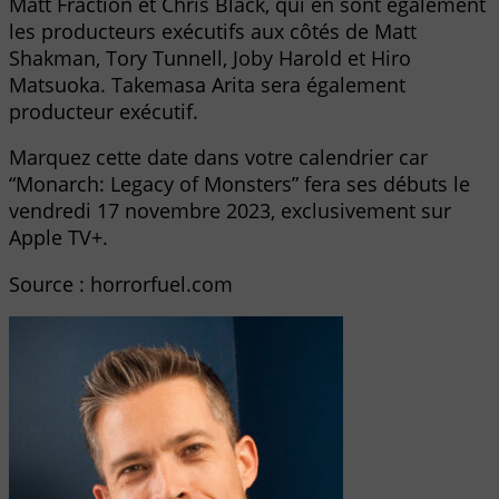
Matt Fraction et Chris Black, qui en sont également
les producteurs exécutifs aux côtés de Matt
Shakman, Tory Tunnell, Joby Harold et Hiro
Matsuoka. Takemasa Arita sera également
producteur exécutif.
Marquez cette date dans votre calendrier car
“Monarch: Legacy of Monsters” fera ses débuts le
vendredi 17 novembre 2023, exclusivement sur
Apple TV+.
Source : horrorfuel.com