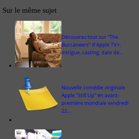
Sur le même sujet
Découvrez tout sur "The
Buccaneers" d'Apple TV+:
intrigue, casting, date de…
Nouvelle comédie originale
Apple "Still Up" en avant-
première mondiale vendredi
22…