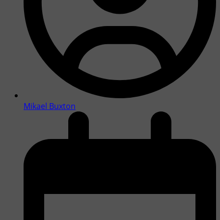
Mikael Buxton