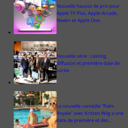
Nouvelle hausse de prix pour
Apple TV Plus, Apple Arcade,
News+ et Apple One.
Nouvelle série : casting,
diffusion et première date de
sortie
La nouvelle comédie "Palm
Royale" avec Kristen Wiig a une
date de première et des…