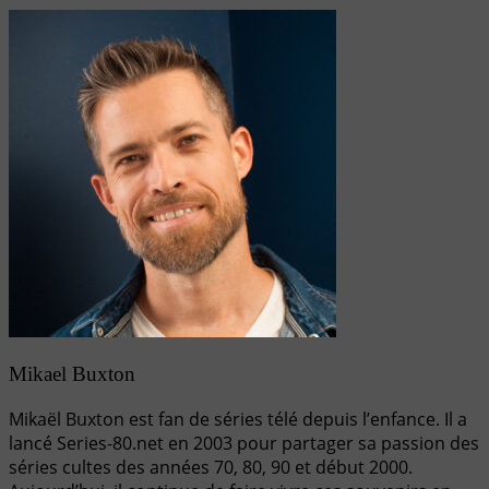
Mikael Buxton
Mikaël Buxton est fan de séries télé depuis l’enfance. Il a
lancé Series-80.net en 2003 pour partager sa passion des
séries cultes des années 70, 80, 90 et début 2000.