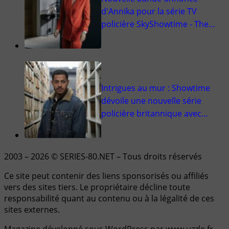
d'Annika pour la série TV
policière SkyShowtime - The…
Intrigues au mur : Showtime
dévoile une nouvelle série
policière britannique avec…
2003 – 2026 © SERIES-80.NET – Tous droits réservés
Ce site peut contenir des liens sponsorisés ou affiliés
vers des sites tiers. Le propriétaire décline toute
responsabilité quant au contenu ou à la légalité de ces
sites externes.