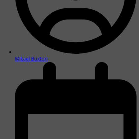
Mikael Buxton