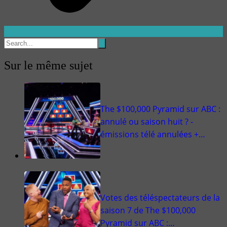
Sur le même sujet
The $100,000 Pyramid sur ABC :
annulé ou saison huit ? -
émissions télé annulées +…
Votes des téléspectateurs de la
saison 7 de The $100,000
Pyramid sur ABC :…