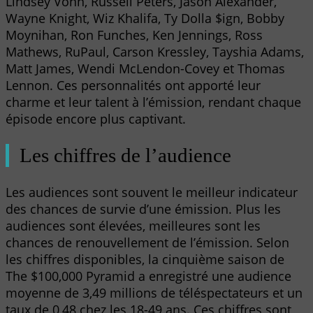
Lindsey Vonn, Russell Peters, Jason Alexander,
Wayne Knight, Wiz Khalifa, Ty Dolla $ign, Bobby
Moynihan, Ron Funches, Ken Jennings, Ross
Mathews, RuPaul, Carson Kressley, Tayshia Adams,
Matt James, Wendi McLendon-Covey et Thomas
Lennon. Ces personnalités ont apporté leur
charme et leur talent à l’émission, rendant chaque
épisode encore plus captivant.
Les chiffres de l’audience
Les audiences sont souvent le meilleur indicateur
des chances de survie d’une émission. Plus les
audiences sont élevées, meilleures sont les
chances de renouvellement de l’émission. Selon
les chiffres disponibles, la cinquième saison de
The $100,000 Pyramid a enregistré une audience
moyenne de 3,49 millions de téléspectateurs et un
taux de 0,48 chez les 18-49 ans. Ces chiffres sont