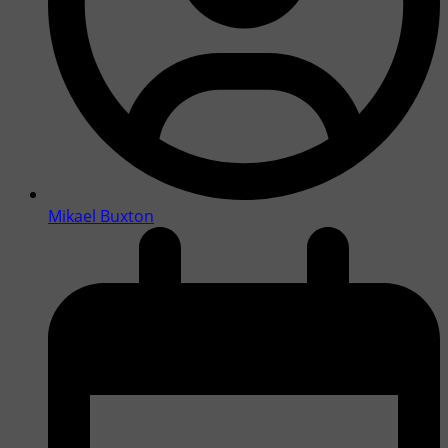
Mikael Buxton