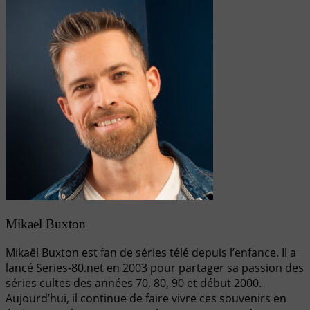
Mikael Buxton
Mikaël Buxton est fan de séries télé depuis l’enfance. Il a
lancé Series-80.net en 2003 pour partager sa passion des
séries cultes des années 70, 80, 90 et début 2000.
Aujourd’hui, il continue de faire vivre ces souvenirs en