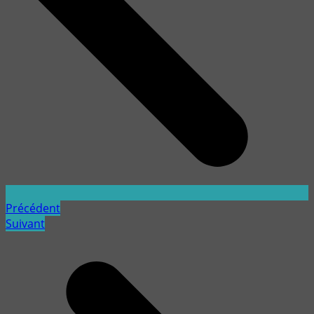
Précédent
Suivant