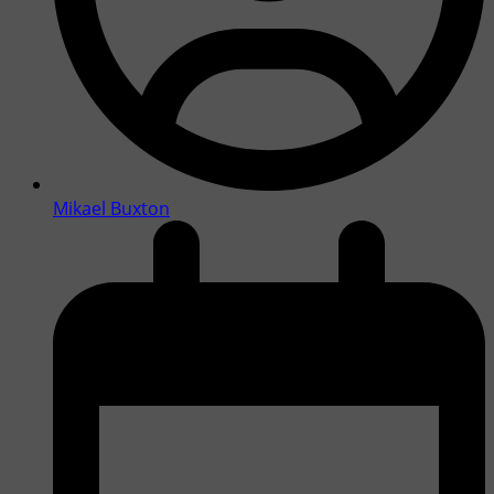
Mikael Buxton