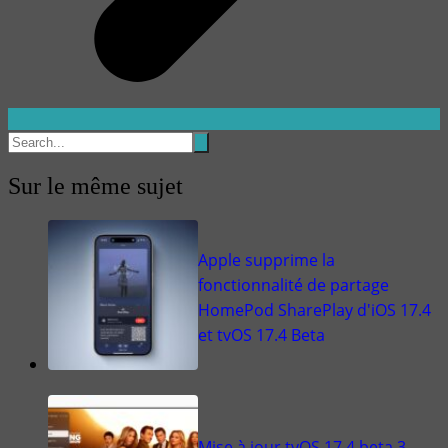
Sur le même sujet
Apple supprime la
fonctionnalité de partage
HomePod SharePlay d'iOS 17.4
et tvOS 17.4 Beta
Mise à jour tvOS 17.4 beta 3