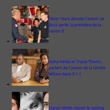
Oliver Stark dévoile l'avenir de
Buck après la première de la
saison 8
Aisha Hinds et Tracie Thoms
parlent de l'avenir de la famille
Wilson dans 9-1-1
Ciaran Hinds rejoint le casting