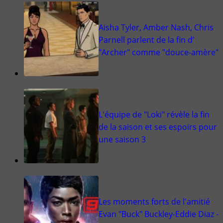
Aisha Tyler, Amber Nash, Chris
Parnell parlent de la fin d'
"Archer" comme "douce-amère"
L'équipe de "Loki" révèle la fin
de la saison et ses espoirs pour
une saison 3
Les moments forts de l'amitié
Evan "Buck" Buckley-Eddie Diaz -