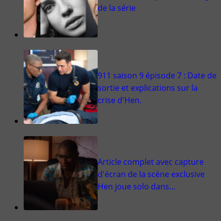
de la série
911 saison 9 épisode 7 : Date de
sortie et explications sur la
crise d'Hen.
Article complet avec capture
d'écran de la scène exclusive
Hen joue solo dans…