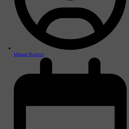
Mikael Buxton