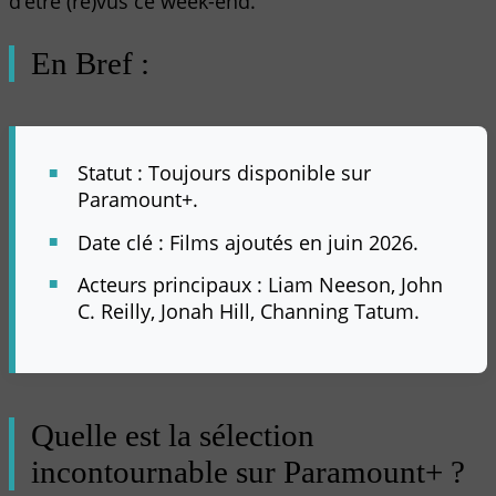
d’être (re)vus ce week-end.
En Bref :
Statut : Toujours disponible sur
Paramount+.
Date clé : Films ajoutés en juin 2026.
Acteurs principaux : Liam Neeson, John
C. Reilly, Jonah Hill, Channing Tatum.
Quelle est la sélection
incontournable sur Paramount+ ?