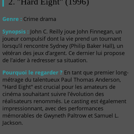
2. "Hard Eight" (1996)
Genre :
Crime drama
Synopsis :
John C. Reilly joue John Finnegan, un
joueur compulsif dont la vie prend un tournant
lorsqu’il rencontre Sydney (Philip Baker Hall), un
vétéran des jeux d’argent. Ce dernier lui propose
de l’aider à redresser sa situation.
Pourquoi le regarder ?
En tant que premier long-
métrage du talentueux Paul Thomas Anderson,
"Hard Eight" est crucial pour les amateurs de
cinéma souhaitant suivre l’évolution des
réalisateurs renommés. Le casting est également
impressionnant, avec des performances
mémorables de Gwyneth Paltrow et Samuel L.
Jackson.