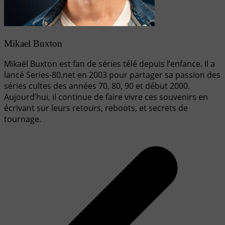
Mikael Buxton
Mikaël Buxton est fan de séries télé depuis l’enfance. Il a
lancé Series-80.net en 2003 pour partager sa passion des
séries cultes des années 70, 80, 90 et début 2000.
Aujourd’hui, il continue de faire vivre ces souvenirs en
écrivant sur leurs retours, reboots, et secrets de
tournage.
Navigation
de
l’article