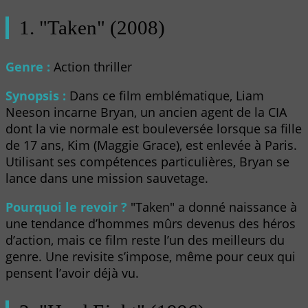
1. "Taken" (2008)
Genre :
Action thriller
Synopsis :
Dans ce film emblématique, Liam
Neeson incarne Bryan, un ancien agent de la CIA
dont la vie normale est bouleversée lorsque sa fille
de 17 ans, Kim (Maggie Grace), est enlevée à Paris.
Utilisant ses compétences particulières, Bryan se
lance dans une mission sauvetage.
Pourquoi le revoir ?
"Taken" a donné naissance à
une tendance d’hommes mûrs devenus des héros
d’action, mais ce film reste l’un des meilleurs du
genre. Une revisite s’impose, même pour ceux qui
pensent l’avoir déjà vu.