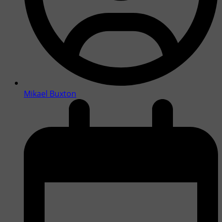
Mikael Buxton