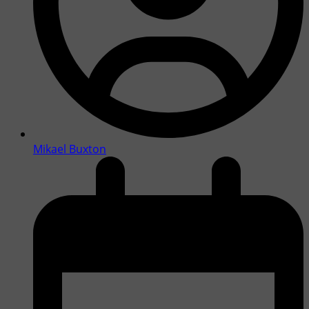
Mikael Buxton