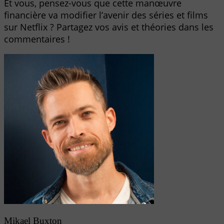
Et vous, pensez-vous que cette manœuvre
financière va modifier l’avenir des séries et films
sur Netflix ? Partagez vos avis et théories dans les
commentaires !
Mikael Buxton