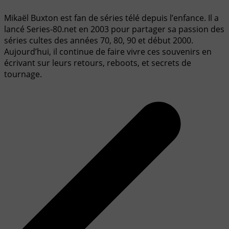
Mikaël Buxton est fan de séries télé depuis l’enfance. Il a
lancé Series-80.net en 2003 pour partager sa passion des
séries cultes des années 70, 80, 90 et début 2000.
Aujourd’hui, il continue de faire vivre ces souvenirs en
écrivant sur leurs retours, reboots, et secrets de
tournage.
Navigation
de
l’article