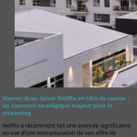
Warner Bros. laisse Netflix en tête de course :
un tournant stratégique majeur pour le
streaming
Netflix a récemment fait une avancée significative
en vue d’une restructuration de son offre de