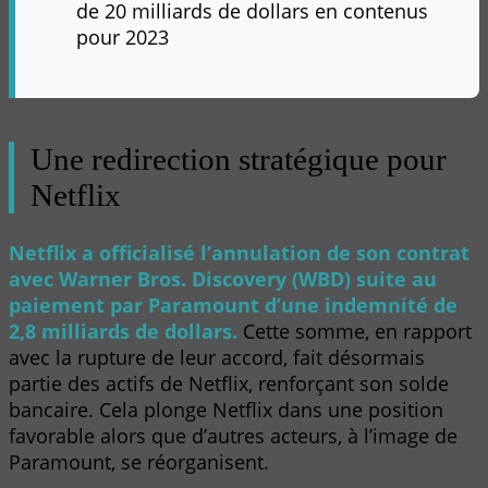
de 20 milliards de dollars en contenus
pour 2023
Une redirection stratégique pour
Netflix
Netflix a officialisé l’annulation de son contrat
avec Warner Bros. Discovery (WBD) suite au
paiement par Paramount d’une indemnité de
2,8 milliards de dollars.
Cette somme, en rapport
avec la rupture de leur accord, fait désormais
partie des actifs de Netflix, renforçant son solde
bancaire. Cela plonge Netflix dans une position
favorable alors que d’autres acteurs, à l’image de
Paramount, se réorganisent.