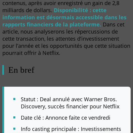
contenus, après avoir enregistré un gain de 2,8
milliards de dollars.
Disponibilité : cette
information est désormais accessible dans les
rapports financiers de la plateforme.
Dans cet
article, nous analyserons les répercussions de
cette transaction, les attentes d’investissement
pour l’année et les opportunités que cette situation
pourrait offrir à Netflix.
En bref
Statut : Deal annulé avec Warner Bros.
Discovery, succès financier pour Netflix
Date clé : Annonce faite ce vendredi
Info casting principale : Investissements