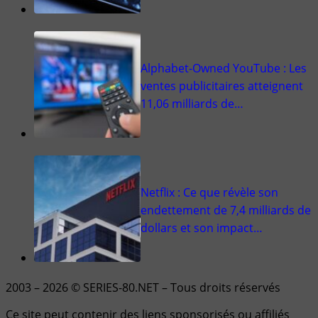
Alphabet-Owned YouTube : Les
ventes publicitaires atteignent
11,06 milliards de…
Netflix : Ce que révèle son
endettement de 7,4 milliards de
dollars et son impact…
2003 – 2026 © SERIES-80.NET – Tous droits réservés
Ce site peut contenir des liens sponsorisés ou affiliés