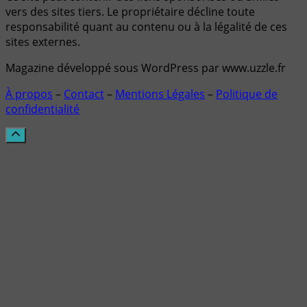
vers des sites tiers. Le propriétaire décline toute
responsabilité quant au contenu ou à la légalité de ces
sites externes.
Magazine développé sous WordPress par www.uzzle.fr
À propos
–
Contact
–
Mentions Légales
–
Politique de
confidentialité