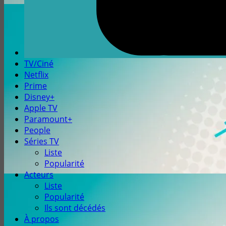
TV/Ciné
Netflix
Prime
Disney+
Apple TV
Paramount+
People
Séries TV
Liste
Popularité
Acteurs
Liste
Popularité
Ils sont décédés
À propos