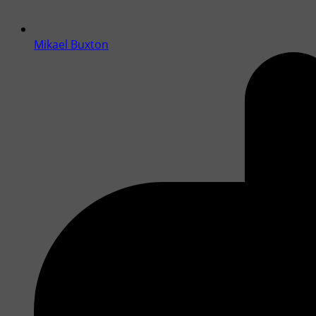
Mikael Buxton