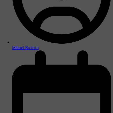
Mikael Buxton