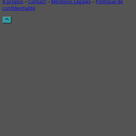
À propos
–
Contact
–
Mentions Légales
–
Politique de
confidentialité