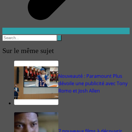
Sur le même sujet
Nouveauté : Paramount Plus
dévoile une publicité avec Tony
Romo et Josh Allen
7 nouveaux films à découvrir