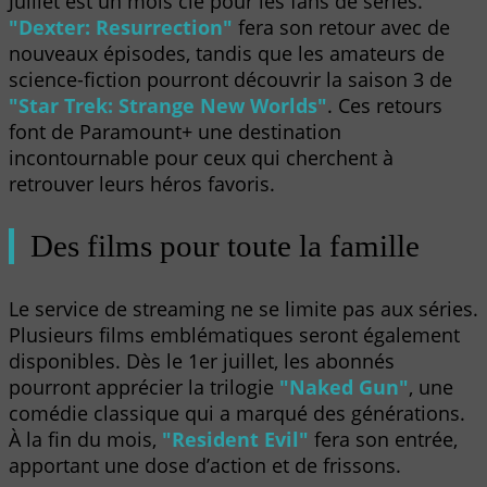
Juillet est un mois clé pour les fans de séries.
"Dexter: Resurrection"
fera son retour avec de
nouveaux épisodes, tandis que les amateurs de
science-fiction pourront découvrir la saison 3 de
"Star Trek: Strange New Worlds"
. Ces retours
font de Paramount+ une destination
incontournable pour ceux qui cherchent à
retrouver leurs héros favoris.
Des films pour toute la famille
Le service de streaming ne se limite pas aux séries.
Plusieurs films emblématiques seront également
disponibles. Dès le 1er juillet, les abonnés
pourront apprécier la trilogie
"Naked Gun"
, une
comédie classique qui a marqué des générations.
À la fin du mois,
"Resident Evil"
fera son entrée,
apportant une dose d’action et de frissons.