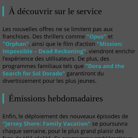
À découvrir sur le service
Les nouvelles offres ne se limitent pas aux
franchises. Des thrillers comme
"Opus"
et
"Orphan"
, ainsi que le film d’action
"Mission:
Impossible – Dead Reckoning"
, viendront enrichir
l’expérience des utilisateurs. De plus, des
programmes familiaux tels que
"Dora and the
Search for Sol Dorado"
garantiront du
divertissement pour les plus jeunes.
Émissions hebdomadaires
Enfin, le déploiement des nouveaux épisodes de
"Jersey Shore: Family Vacation"
se poursuivra
chaque semaine, pour le plus grand plaisir des