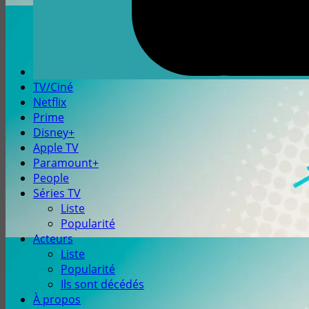
TV/Ciné
Netflix
Prime
Disney+
Apple TV
Paramount+
People
Séries TV
Liste
Popularité
Acteurs
Liste
Popularité
Ils sont décédés
À propos