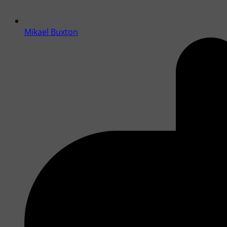
Mikael Buxton