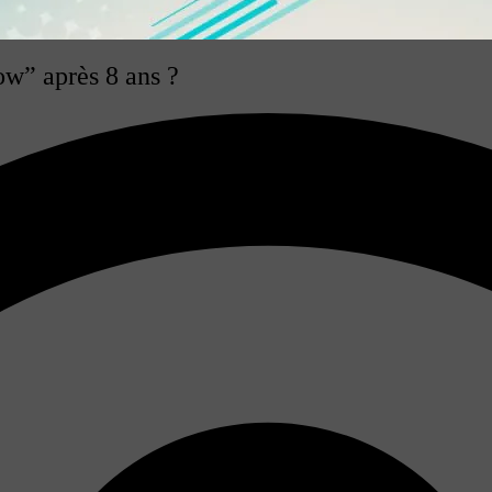
w” après 8 ans ?