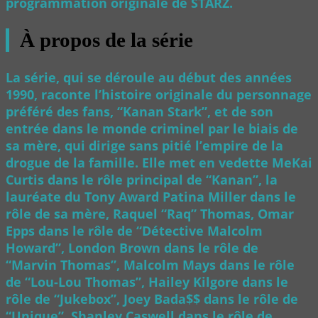
programmation originale de STARZ.
À propos de la série
La série, qui se déroule au début des années
1990, raconte l’histoire originale du personnage
préféré des fans, “Kanan Stark”, et de son
entrée dans le monde criminel par le biais de
sa mère, qui dirige sans pitié l’empire de la
drogue de la famille. Elle met en vedette MeKai
Curtis dans le rôle principal de “Kanan”, la
lauréate du Tony Award Patina Miller dans le
rôle de sa mère, Raquel “Raq” Thomas, Omar
Epps dans le rôle de “Détective Malcolm
Howard”, London Brown dans le rôle de
“Marvin Thomas”, Malcolm Mays dans le rôle
de “Lou-Lou Thomas”, Hailey Kilgore dans le
rôle de “Jukebox”, Joey Bada$$ dans le rôle de
“Unique”, Shanley Caswell dans le rôle de