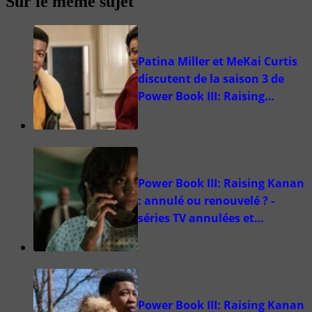
Sur le même sujet
Patina Miller et MeKai Curtis
discutent de la saison 3 de
Power Book III: Raising…
Power Book III: Raising Kanan
: annulé ou renouvelé ? -
séries TV annulées et…
Power Book III: Raising Kanan