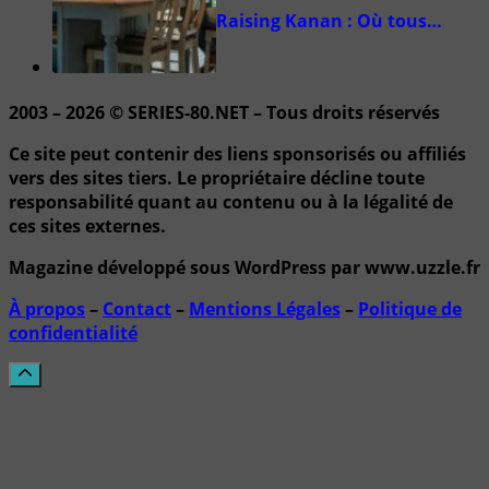
Raising Kanan : Où tous…
2003 – 2026 © SERIES-80.NET – Tous droits réservés
Ce site peut contenir des liens sponsorisés ou affiliés
vers des sites tiers. Le propriétaire décline toute
responsabilité quant au contenu ou à la légalité de
ces sites externes.
Magazine développé sous WordPress par www.uzzle.fr
À propos
–
Contact
–
Mentions Légales
–
Politique de
confidentialité