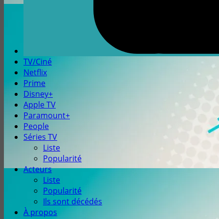
TV/Ciné
Netflix
Prime
Disney+
Apple TV
Paramount+
People
Séries TV
Liste
Popularité
Acteurs
Liste
Popularité
Ils sont décédés
À propos