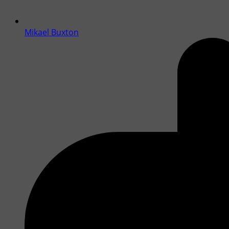
Mikael Buxton