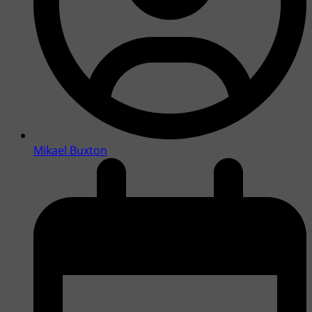
Mikael Buxton