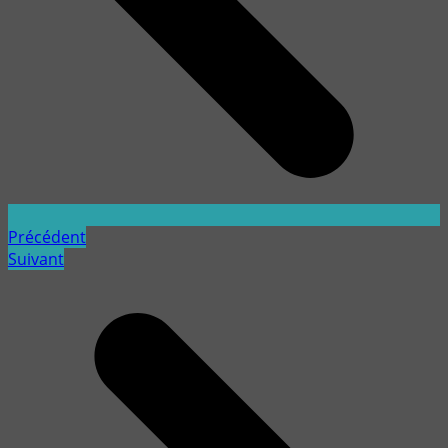
Précédent
Suivant