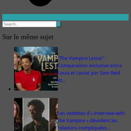
Sur le même sujet
"The Vampire Lestat" :
Comparaison exclusive entre
Louis et Lestat par Sam Reid
et…
Les vedettes d'« Interview with
the Vampire » dévoilent les
relations compliquées…