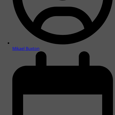
Mikael Buxton