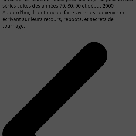
séries cultes des années 70, 80, 90 et début 2000.
Aujourd’hui, il continue de faire vivre ces souvenirs en
écrivant sur leurs retours, reboots, et secrets de
tournage.
Navigation
de
l’article