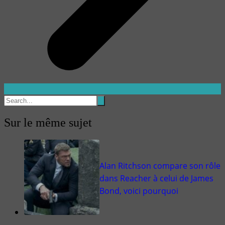
Sur le même sujet
Alan Ritchson compare son rôle
dans Reacher à celui de James
Bond, voici pourquoi