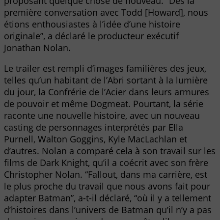
proposant quelque chose de nouveau. “Dès la
première conversation avec Todd [Howard], nous
étions enthousiastes à l’idée d’une histoire
originale”, a déclaré le producteur exécutif
Jonathan Nolan.
Le trailer est rempli d’images familières des jeux,
telles qu’un habitant de l’Abri sortant à la lumière
du jour, la Confrérie de l’Acier dans leurs armures
de pouvoir et même Dogmeat. Pourtant, la série
raconte une nouvelle histoire, avec un nouveau
casting de personnages interprétés par Ella
Purnell, Walton Goggins, Kyle MacLachlan et
d’autres. Nolan a comparé cela à son travail sur les
films de Dark Knight, qu’il a coécrit avec son frère
Christopher Nolan. “Fallout, dans ma carrière, est
le plus proche du travail que nous avons fait pour
adapter Batman”, a-t-il déclaré, “où il y a tellement
d’histoires dans l’univers de Batman qu’il n’y a pas