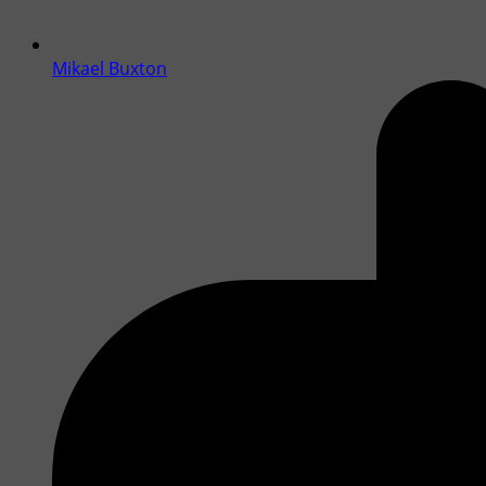
Mikael Buxton