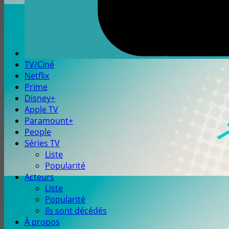
TV/Ciné
Netflix
Prime
Disney+
Apple TV
Paramount+
People
Séries TV
Liste
Popularité
Acteurs
Liste
Popularité
Ils sont décédés
À propos