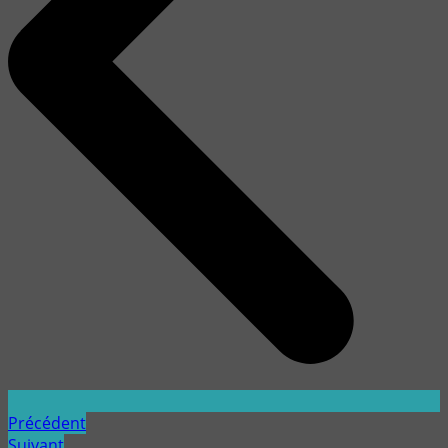
Précédent
Suivant