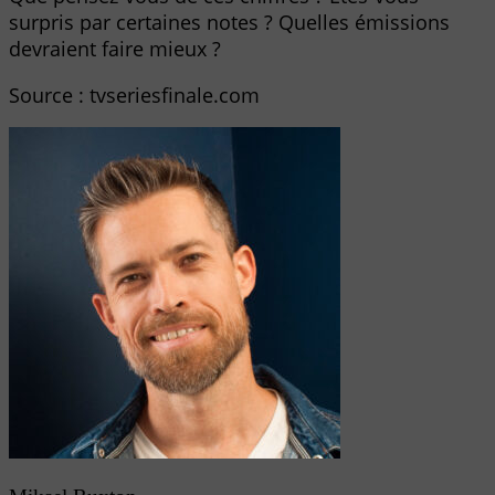
surpris par certaines notes ? Quelles émissions
devraient faire mieux ?
Source : tvseriesfinale.com