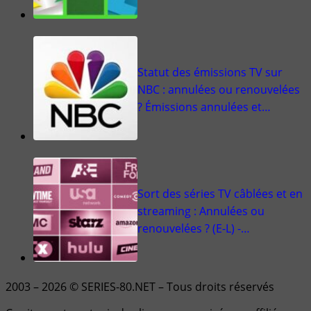
Statut des émissions TV sur
NBC : annulées ou renouvelées
? Émissions annulées et…
Sort des séries TV câblées et en
streaming : Annulées ou
renouvelées ? (E-L) -…
2003 – 2026 © SERIES-80.NET – Tous droits réservés