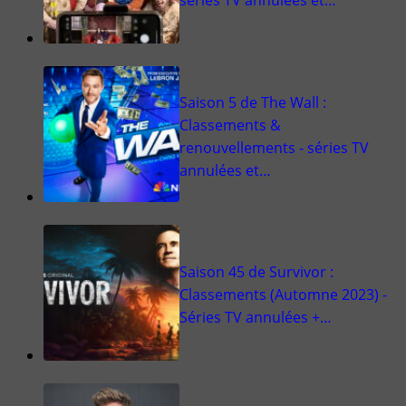
séries TV annulées et…
Saison 5 de The Wall :
Classements &
renouvellements - séries TV
annulées et…
Saison 45 de Survivor :
Classements (Automne 2023) -
Séries TV annulées +…