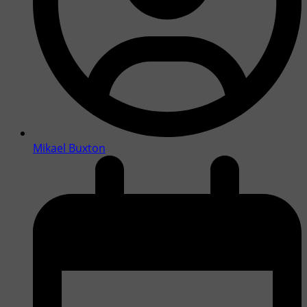
Mikael Buxton