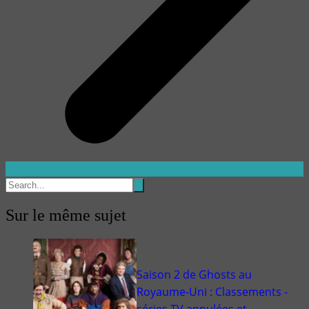
Sur le même sujet
Saison 2 de Ghosts au
Royaume-Uni : Classements -