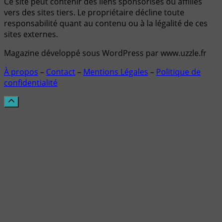
Ce site peut contenir des liens sponsorisés ou affiliés
vers des sites tiers. Le propriétaire décline toute
responsabilité quant au contenu ou à la légalité de ces
sites externes.
Magazine développé sous WordPress par www.uzzle.fr
À propos
–
Contact
–
Mentions Légales
–
Politique de
confidentialité