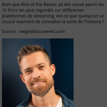
Bien que Rise of the Beasts ait été classé parmi les
10 films les plus regardés sur différentes
plateformes de streaming, est-ce que quelqu’un se
soucie vraiment de connaître la suite de l’histoire ?
Source : wegotthiscovered.com