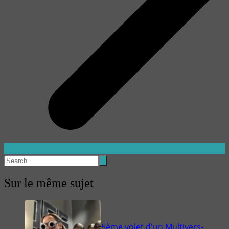
Sur le même sujet
5ème volet d'un Multivers-