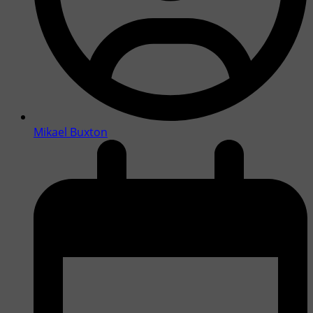
Mikael Buxton