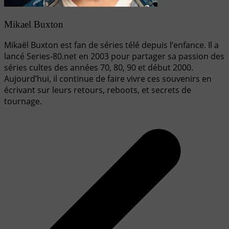
Mikael Buxton
Mikaël Buxton est fan de séries télé depuis l’enfance. Il a
lancé Series-80.net en 2003 pour partager sa passion des
séries cultes des années 70, 80, 90 et début 2000.
Aujourd’hui, il continue de faire vivre ces souvenirs en
écrivant sur leurs retours, reboots, et secrets de
tournage.
Navigation
de
l’article