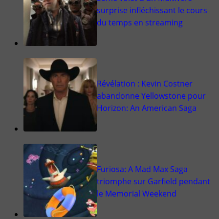
surprise infléchissant le cours
du temps en streaming
Révélation : Kevin Costner
abandonne Yellowstone pour
Horizon: An American Saga
Furiosa: A Mad Max Saga
triomphe sur Garfield pendant
le Memorial Weekend