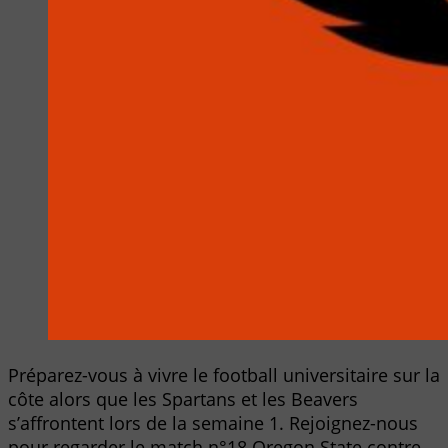
Préparez-vous à vivre le football universitaire sur la
côte alors que les Spartans et les Beavers
s’affrontent lors de la semaine 1. Rejoignez-nous
pour regarder le match n°18 Oregon State contre