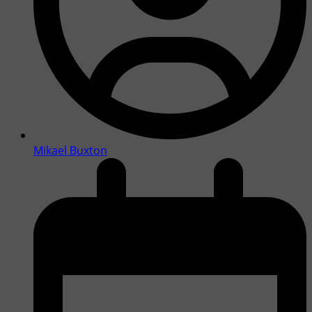
Mikael Buxton