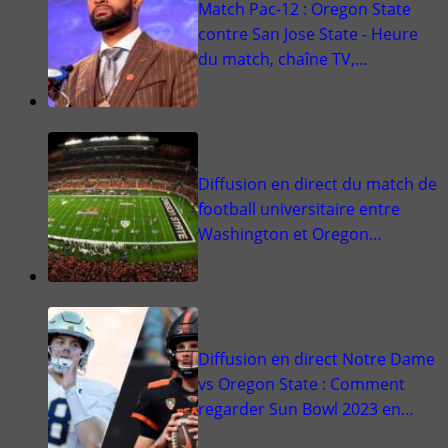
Match Pac-12 : Oregon State
contre San Jose State - Heure
du match, chaîne TV,…
Diffusion en direct du match de
football universitaire entre
Washington et Oregon…
Diffusion en direct Notre Dame
vs Oregon State : Comment
regarder Sun Bowl 2023 en…