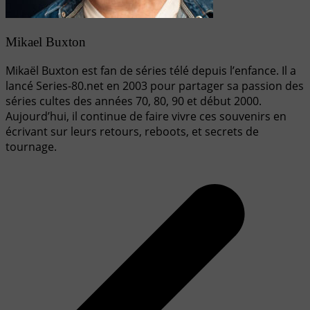
Mikael Buxton
Mikaël Buxton est fan de séries télé depuis l’enfance. Il a
lancé Series-80.net en 2003 pour partager sa passion des
séries cultes des années 70, 80, 90 et début 2000.
Aujourd’hui, il continue de faire vivre ces souvenirs en
écrivant sur leurs retours, reboots, et secrets de
tournage.
Navigation
de
l’article