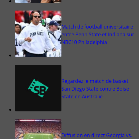
Match de football universitaire
entre Penn State et Indiana sur
NBC10 Philadelphia
Regardez le match de basket
San Diego State contre Boise
State en Australie
Diffusion en direct Georgia vs.