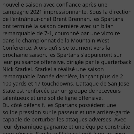
nouvelle saison avec confiance après une
campagne 2021 impressionnante. Sous la direction
de l’entraîneur-chef Brent Brennan, les Spartans
ont terminé la saison dernière avec un bilan
remarquable de 7-1, couronné par une victoire
dans le championnat de la Mountain West
Conference. Alors qu’ils se tournent vers la
prochaine saison, les Spartans s’appuieront sur
leur puissance offensive, dirigée par le quarterback
Nick Starkel. Starkel a réalisé une saison
remarquable l’année dernière, lançant plus de 2
100 yards et 17 touchdowns. L’attaque de San Jose
State est renforcée par un groupe de receveurs
talentueux et une solide ligne offensive.
Du côté défensif, les Spartans possèdent une
solide pression sur le passeur et une arrière-garde
capable de perturber les attaques adverses. Avec
leur dynamique gagnante et une équipe construite
pour réussir, San Jose State est prêt à poursuivre