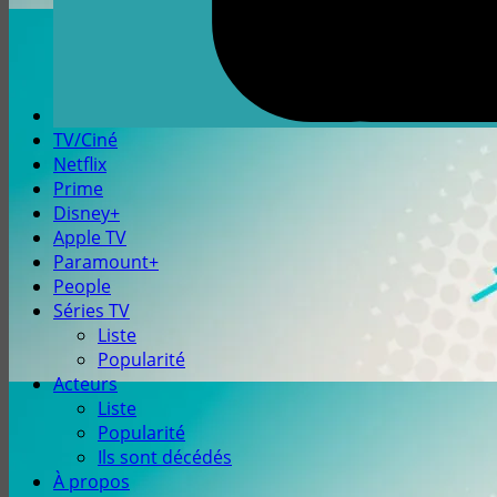
TV/Ciné
Netflix
Prime
Disney+
Apple TV
Paramount+
People
Séries TV
Liste
Popularité
Acteurs
Liste
Popularité
Ils sont décédés
À propos