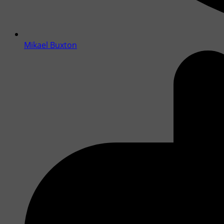
Mikael Buxton