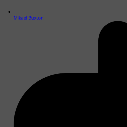
Mikael Buxton