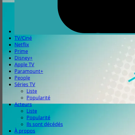
TV/Ciné
Netflix
Prime
Disney+
Apple TV
Paramount+
People
Séries TV
Liste
Popularité
Acteurs
Liste
Popularité
Ils sont décédés
À propos