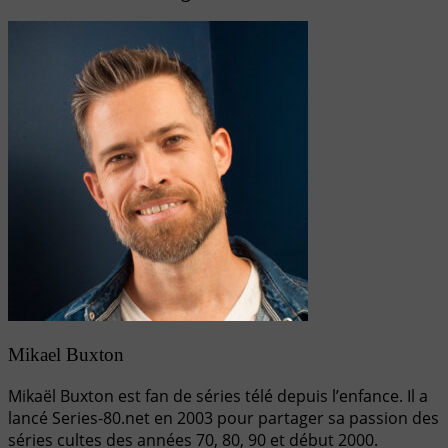
Mikael Buxton
Mikaël Buxton est fan de séries télé depuis l’enfance. Il a
lancé Series-80.net en 2003 pour partager sa passion des
séries cultes des années 70, 80, 90 et début 2000.