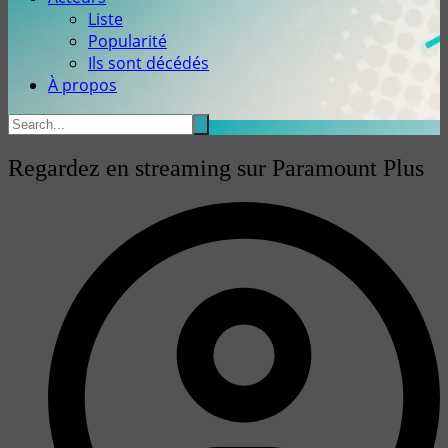
Liste
Popularité
Ils sont décédés
À propos
Regardez en streaming sur Paramount Plus