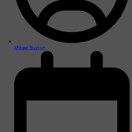
Mikael Buxton