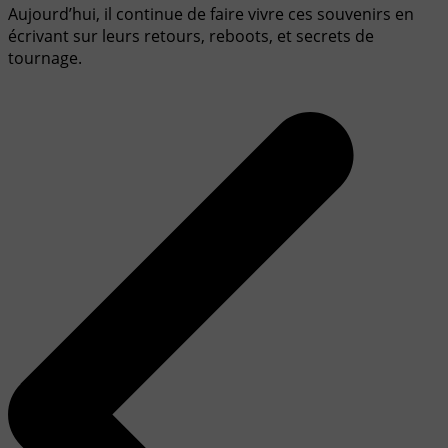
Aujourd’hui, il continue de faire vivre ces souvenirs en
écrivant sur leurs retours, reboots, et secrets de
tournage.
Navigation
de
l’article