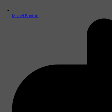
Mikael Buxton