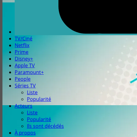
TV/Ciné
Netflix
Prime
Disney+
Apple TV
Paramount+
People
Séries TV
Liste
Popularité
Acteurs
Liste
Popularité
Ils sont décédés
À propos