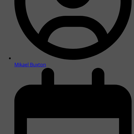
Mikael Buxton