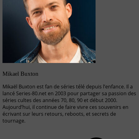
Mikael Buxton
Mikaël Buxton est fan de séries télé depuis l’enfance. Il a
lancé Series-80.net en 2003 pour partager sa passion des
séries cultes des années 70, 80, 90 et début 2000.
Aujourd’hui, il continue de faire vivre ces souvenirs en
écrivant sur leurs retours, reboots, et secrets de
tournage.
Navigation
de