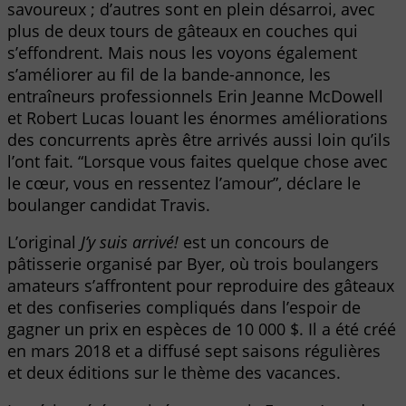
savoureux ; d’autres sont en plein désarroi, avec
plus de deux tours de gâteaux en couches qui
s’effondrent. Mais nous les voyons également
s’améliorer au fil de la bande-annonce, les
entraîneurs professionnels Erin Jeanne McDowell
et Robert Lucas louant les énormes améliorations
des concurrents après être arrivés aussi loin qu’ils
l’ont fait. “Lorsque vous faites quelque chose avec
le cœur, vous en ressentez l’amour”, déclare le
boulanger candidat Travis.
L’original
J’y suis arrivé!
est un concours de
pâtisserie organisé par Byer, où trois boulangers
amateurs s’affrontent pour reproduire des gâteaux
et des confiseries compliqués dans l’espoir de
gagner un prix en espèces de 10 000 $. Il a été créé
en mars 2018 et a diffusé sept saisons régulières
et deux éditions sur le thème des vacances.