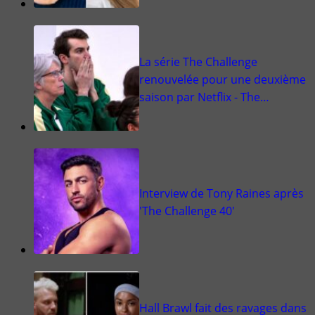
La série The Challenge
renouvelée pour une deuxième
saison par Netflix - The…
Interview de Tony Raines après
'The Challenge 40'
Hall Brawl fait des ravages dans