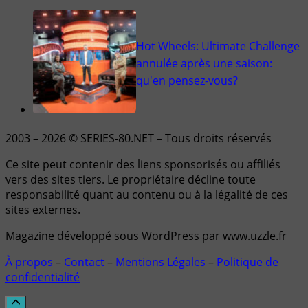
Hot Wheels: Ultimate Challenge
annulée après une saison:
qu'en pensez-vous?
2003 – 2026 © SERIES-80.NET – Tous droits réservés
Ce site peut contenir des liens sponsorisés ou affiliés
vers des sites tiers. Le propriétaire décline toute
responsabilité quant au contenu ou à la légalité de ces
sites externes.
Magazine développé sous WordPress par www.uzzle.fr
À propos
–
Contact
–
Mentions Légales
–
Politique de
confidentialité