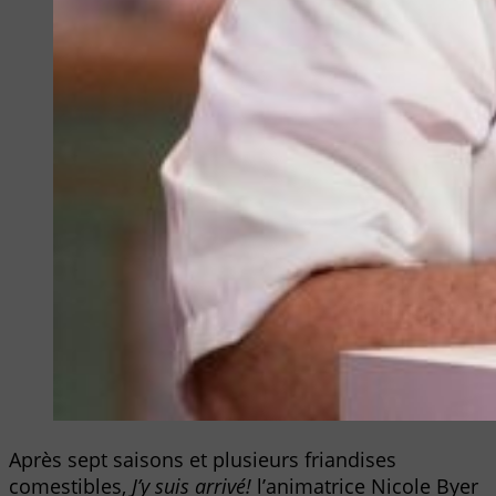
Après sept saisons et plusieurs friandises
comestibles,
J’y suis arrivé!
l’animatrice Nicole Byer