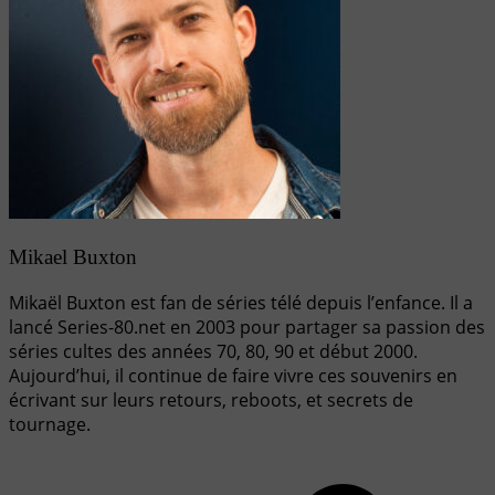
Mikael Buxton
Mikaël Buxton est fan de séries télé depuis l’enfance. Il a
lancé Series-80.net en 2003 pour partager sa passion des
séries cultes des années 70, 80, 90 et début 2000.
Aujourd’hui, il continue de faire vivre ces souvenirs en
écrivant sur leurs retours, reboots, et secrets de
tournage.
Navigation
de