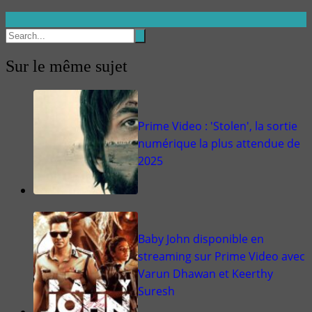
Sur le même sujet
Prime Video : 'Stolen', la sortie
numérique la plus attendue de
2025
Baby John disponible en
streaming sur Prime Video avec
Varun Dhawan et Keerthy
Suresh