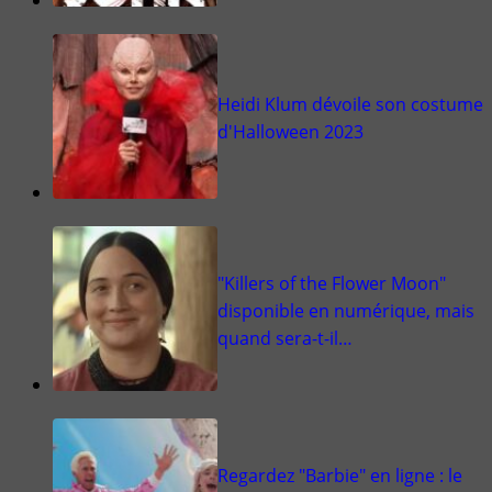
Heidi Klum dévoile son costume
d'Halloween 2023
"Killers of the Flower Moon"
disponible en numérique, mais
quand sera-t-il…
Regardez "Barbie" en ligne : le