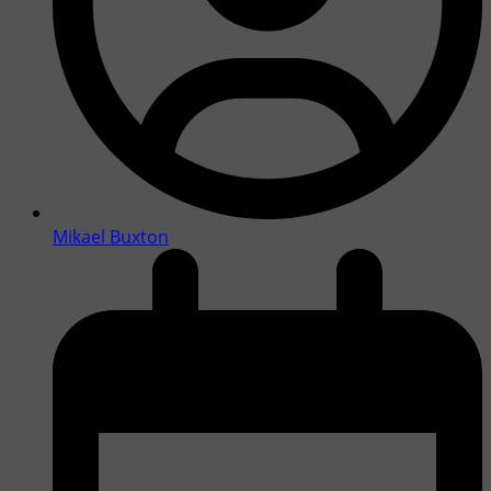
Mikael Buxton