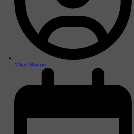
Mikael Buxton