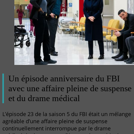
Un épisode anniversaire du FBI
avec une affaire pleine de suspense
et du drame médical
L’épisode 23 de la saison 5 du FBI était un mélange
agréable d’une affaire pleine de suspense
continuellement interrompue par le drame