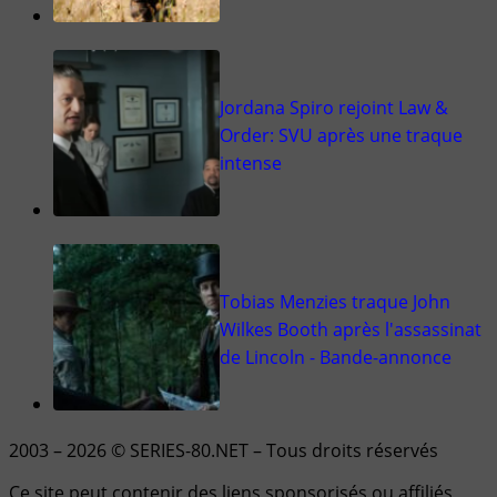
Jordana Spiro rejoint Law &
Order: SVU après une traque
intense
Tobias Menzies traque John
Wilkes Booth après l'assassinat
de Lincoln - Bande-annonce
2003 – 2026 © SERIES-80.NET – Tous droits réservés
Ce site peut contenir des liens sponsorisés ou affiliés