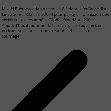
Mikaël Buxton est fan de séries télé depuis l’enfance. Il a
lancé Series-80.net en 2003 pour partager sa passion des
séries cultes des années 70, 80, 90 et début 2000.
Aujourd’hui, il continue de faire vivre ces souvenirs en
écrivant sur leurs retours, reboots, et secrets de
tournage.
Navigation
de
l’article