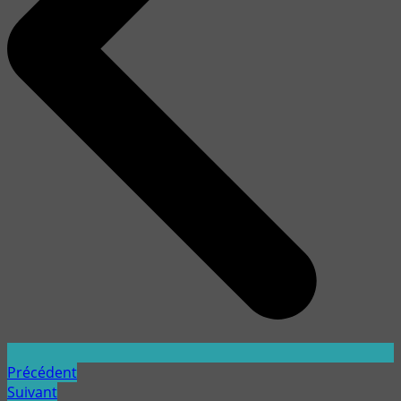
Précédent
Suivant