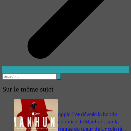
Sur le même sujet
Apple TV+ dévoile la bande-
annonce de Manhunt sur la
traque du tueur de Lincoln (à…