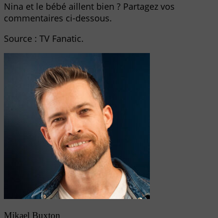
Nina et le bébé aillent bien ? Partagez vos
commentaires ci-dessous.
Source : TV Fanatic.
Mikael Buxton