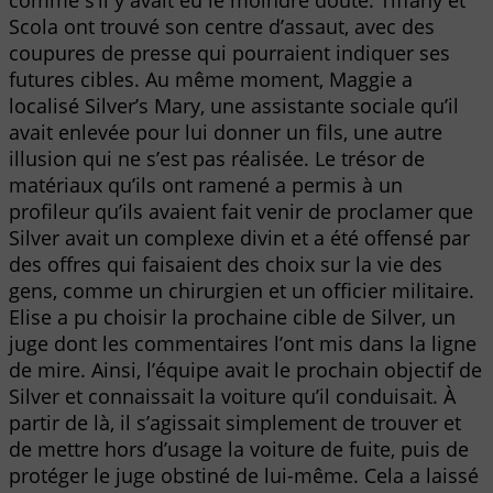
comme s’il y avait eu le moindre doute. Tiffany et
Scola ont trouvé son centre d’assaut, avec des
coupures de presse qui pourraient indiquer ses
futures cibles. Au même moment, Maggie a
localisé Silver’s Mary, une assistante sociale qu’il
avait enlevée pour lui donner un fils, une autre
illusion qui ne s’est pas réalisée. Le trésor de
matériaux qu’ils ont ramené a permis à un
profileur qu’ils avaient fait venir de proclamer que
Silver avait un complexe divin et a été offensé par
des offres qui faisaient des choix sur la vie des
gens, comme un chirurgien et un officier militaire.
Elise a pu choisir la prochaine cible de Silver, un
juge dont les commentaires l’ont mis dans la ligne
de mire. Ainsi, l’équipe avait le prochain objectif de
Silver et connaissait la voiture qu’il conduisait. À
partir de là, il s’agissait simplement de trouver et
de mettre hors d’usage la voiture de fuite, puis de
protéger le juge obstiné de lui-même. Cela a laissé