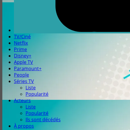
TV/Ciné
Netflix
Prime
Disney+
Apple TV
Paramount+
People
Séries TV
Liste
Popularité
Acteurs
Liste
Popularité
Ils sont décédés
À propos