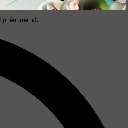
eil phénoménal.