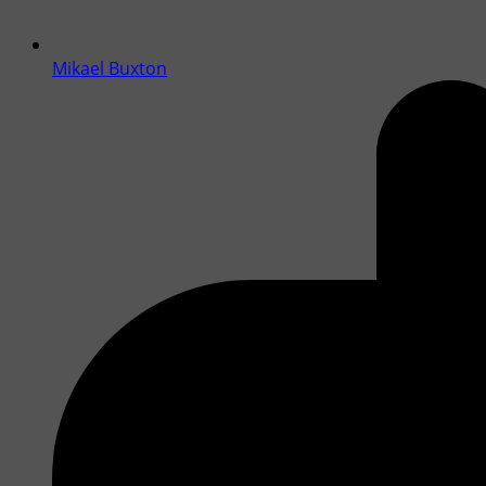
Mikael Buxton