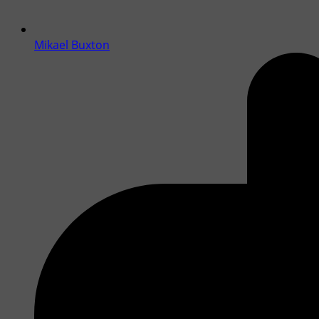
Mikael Buxton