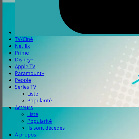
TV/Ciné
Netflix
Prime
Disney+
Apple TV
Paramount+
People
Séries TV
Liste
Popularité
Acteurs
Liste
Popularité
Ils sont décédés
À propos