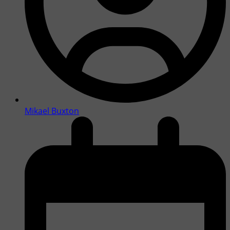
Mikael Buxton