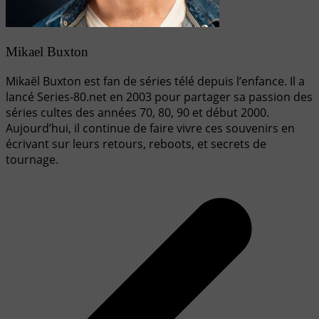
Mikael Buxton
Mikaël Buxton est fan de séries télé depuis l’enfance. Il a
lancé Series-80.net en 2003 pour partager sa passion des
séries cultes des années 70, 80, 90 et début 2000.
Aujourd’hui, il continue de faire vivre ces souvenirs en
écrivant sur leurs retours, reboots, et secrets de
tournage.
Navigation
de
l’article