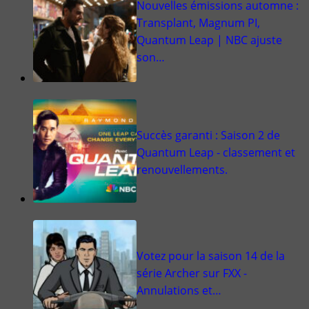
Nouvelles émissions automne :
Transplant, Magnum PI,
Quantum Leap | NBC ajuste
son…
Succès garanti : Saison 2 de
Quantum Leap - classement et
renouvellements.
Votez pour la saison 14 de la
série Archer sur FXX -
Annulations et…